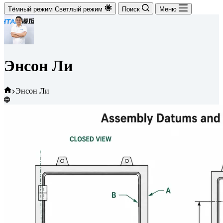
Тёмный режим
Светлый режим
Поиск
Меню
Энсон Ли
Главная
Энсон Ли