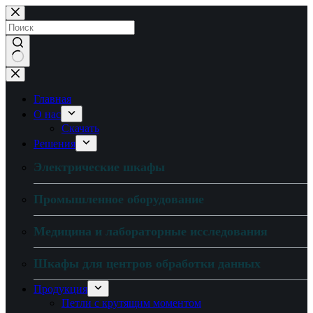
Перейти
к
содержанию
Нет
результатов
Главная
О нас
Скачать
Решения
Электрические шкафы
Промышленное оборудование
Медицина и лабораторные исследования
Шкафы для центров обработки данных
Продукция
Петли с крутящим моментом