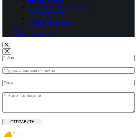
приварные петли
Петли для холодильных камер
Подъемные петли
Скрытые петли
Сверхпрочные петли
Блог
Свяжитесь с нами
ОТПРАВИТЬ