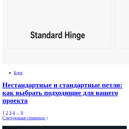
Блог
Нестандартные и стандартные петли:
как выбрать подходящие для вашего
проекта
1
2
3
4
...
9
Следующая страница
О нас