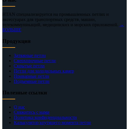
HTAN специализируется на промышленных петлях и
аксессуарах для транспортных средств, машин,
телекоммуникаций, медицинских и морских приложений.
→
БОЛЬШЕ
Продукция
Затяжные петли
Сверхпрочные петли
Скрытые петли
Петли для холодильных камер
Приварные петли
Подъемные петли
Полезные ссылки
О нас
Свяжитесь с нами
Политика конфиденциальности
Калькулятор крутящего момента петли