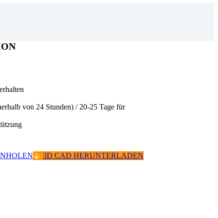
ION
 erhalten
nerhalb von 24 Stunden) / 20-25 Tage für
ützung
INHOLEN
3D CAD HERUNTERLADEN