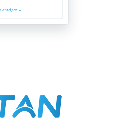
g anzeigen →