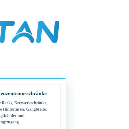
enzentrumsschränke
r-Racks, Netzwerkschränke,
te Hintertüren, Gangbreite,
gsbänder und
ngszugang.