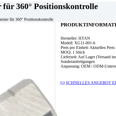
ür 360° Positionskontrolle
nier für 360° Positionskontrolle
PRODUKTINFORMAT
Hersteller: HTAN
Modell: XG11-001-6
Preis pro Einheit: Aktuellen Preis
MOQ: 1 Stück
Lieferzeit: Auf Lager (Versand in
Sonderanfertigungen
Anpassung: OEM / ODM-Unterst
SCHNELLES ANGEBOT E