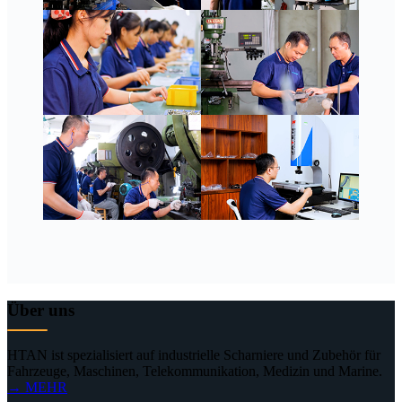
Über uns
HTAN ist spezialisiert auf industrielle Scharniere und Zubehör für
Fahrzeuge, Maschinen, Telekommunikation, Medizin und Marine.
→ MEHR