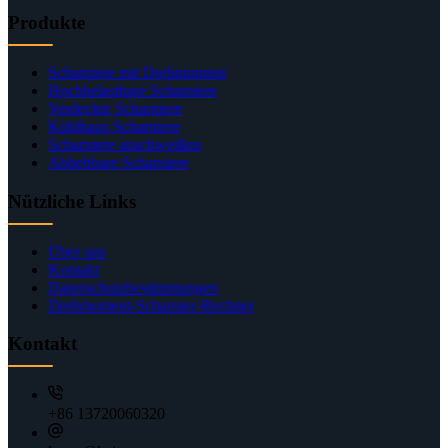
Produkte
Scharniere mit Drehmoment
Hochbelastbare Scharniere
Verdeckte Scharniere
Kühlhaus Scharniere
Scharniere anschweißen
Abhebbare Scharniere
Nützliche Links
Über uns
Kontakt
Datenschutzbestimmungen
Drehmoment-Scharnier-Rechner
Kontakt
+86 13720060320