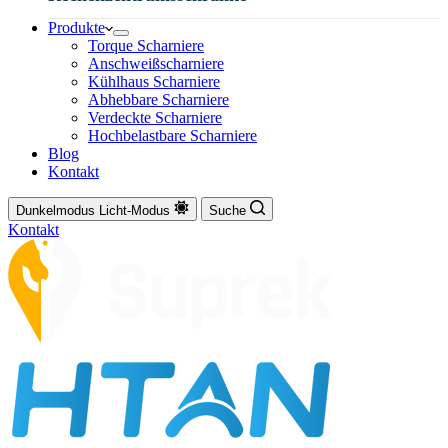
Produkte
Torque Scharniere
Anschweißscharniere
Kühlhaus Scharniere
Abhebbare Scharniere
Verdeckte Scharniere
Hochbelastbare Scharniere
Blog
Kontakt
Dunkelmodus
Licht-Modus
Suche
Kontakt