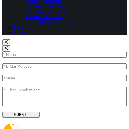
Anschweißscharniere
Kühlhaus Scharniere
Abhebbare Scharniere
Verdeckte Scharniere
Hochbelastbare Scharniere
Blog
Kontakt
SUBMIT