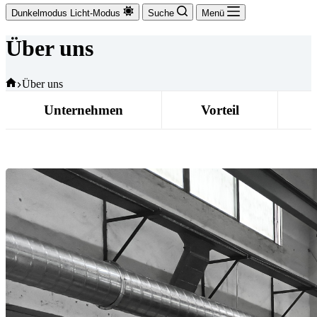
Dunkelmodus
Licht-Modus
Suche
Menü
Über uns
Startseite
Über uns
Unternehmen
Vorteil