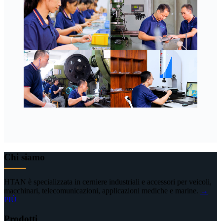
Chi siamo
HTAN è specializzata in cerniere industriali e accessori per veicoli,
macchinari, telecomunicazioni, applicazioni mediche e marine.
→
PIÙ
Prodotti