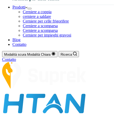
Prodotti
Cerniere a coppia
cerniere a saldare
Cerniere per celle frigorifere
Cerniere a scomparsa
Cerniere a scomparsa
Cerniere per impieghi gravosi
Blog
Contatto
Modalità scura
Modalità Chiara
Ricerca
Contatto