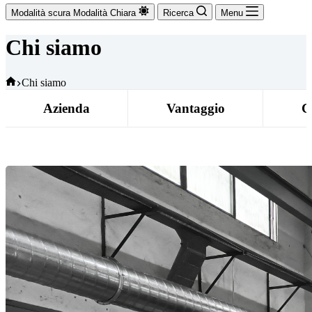
Modalità scura
Modalità Chiara
Ricerca
Menu
Chi siamo
Casa
Chi siamo
Azienda
Vantaggio
C