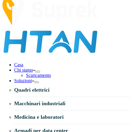
Casa
Chi siamo
Scaricamento
Soluzioni
Quadri elettrici
Macchinari industriali
Medicina e laboratori
Armadi per data center