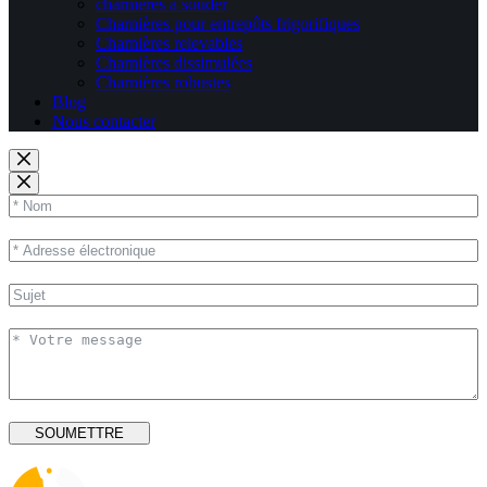
charnières à souder
Charnières pour entrepôts frigorifiques
Charnières relevables
Charnières dissimulées
Charnières robustes
Blog
Nous contacter
SOUMETTRE