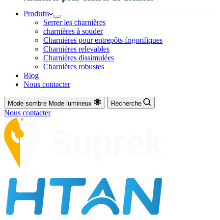
Produits
Serrer les charnières
charnières à souder
Charnières pour entrepôts frigorifiques
Charnières relevables
Charnières dissimulées
Charnières robustes
Blog
Nous contacter
Mode sombre
Mode lumineux
Recherche
Nous contacter