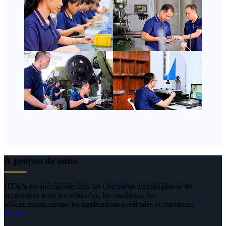
À propos de nous
HTAN est spécialisée dans les charnières industrielles et les
accessoires pour les véhicules, les machines, les
télécommunications, les applications médicales et maritimes.
→
PLUS