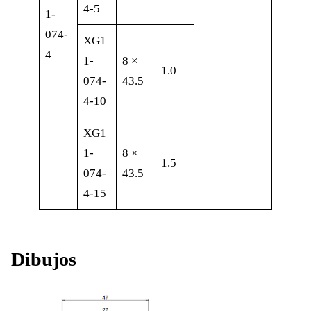
4-5
1-
074-
XG1
4
1-
8 ×
1.0
074-
43.5
4-10
XG1
1-
8 ×
1.5
074-
43.5
4-15
Dibujos