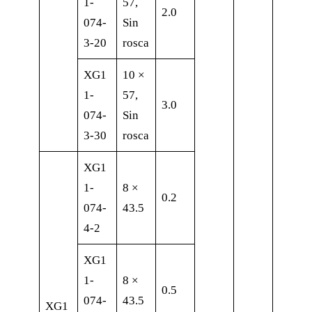
1-
57,
2.0
074-
Sin
3-20
rosca
XG1
10 ×
1-
57,
3.0
074-
Sin
3-30
rosca
XG1
1-
8 ×
0.2
074-
43.5
4-2
XG1
1-
8 ×
0.5
074-
43.5
XG1