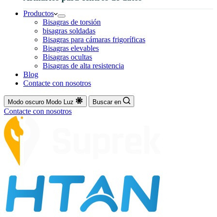
Productos
Bisagras de torsión
bisagras soldadas
Bisagras para cámaras frigoríficas
Bisagras elevables
Bisagras ocultas
Bisagras de alta resistencia
Blog
Contacte con nosotros
Modo oscuro
Modo Luz
Buscar en
Contacte con nosotros