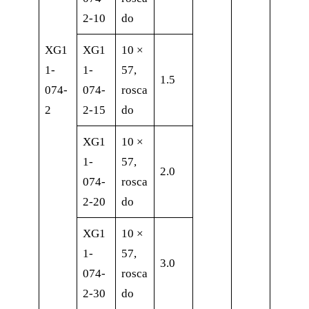
2-10
do
XG1
XG1
10 ×
1-
1-
57,
1.5
074-
074-
rosca
2
2-15
do
XG1
10 ×
1-
57,
2.0
074-
rosca
2-20
do
XG1
10 ×
1-
57,
3.0
074-
rosca
2-30
do