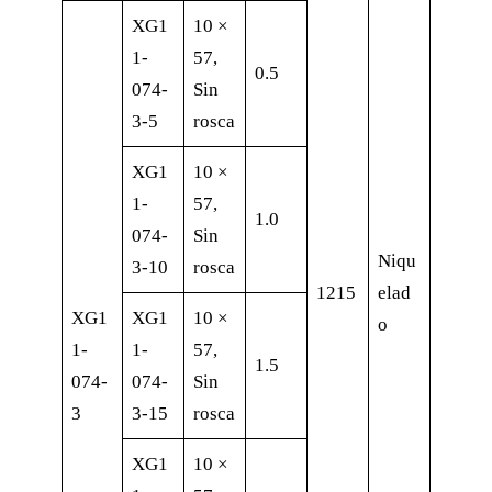
XG1
10 ×
1-
57,
0.5
074-
Sin
3-5
rosca
XG1
10 ×
1-
57,
1.0
074-
Sin
Niqu
3-10
rosca
1215
elad
XG1
XG1
10 ×
o
1-
1-
57,
1.5
074-
074-
Sin
3
3-15
rosca
XG1
10 ×