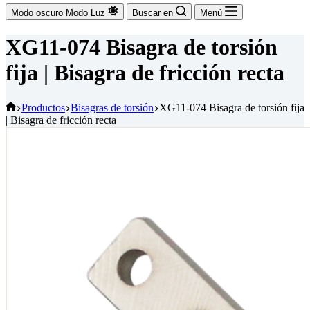
Modo oscuro
Modo Luz
Buscar en
Menú
XG11-074 Bisagra de torsión
fija | Bisagra de fricción recta
Inicio
Productos
Bisagras de torsión
XG11-074 Bisagra de torsión fija
| Bisagra de fricción recta