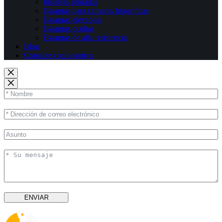
bisagras soldadas
Bisagras para cámaras frigoríficas
Bisagras elevables
Bisagras ocultas
Bisagras de alta resistencia
Blog
Contacte con nosotros
ENVIAR