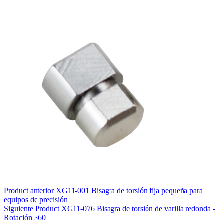
Product
anterior
XG11-001 Bisagra de torsión fija pequeña para
equipos de precisión
Siguiente
Product
XG11-076 Bisagra de torsión de varilla redonda -
Rotación 360