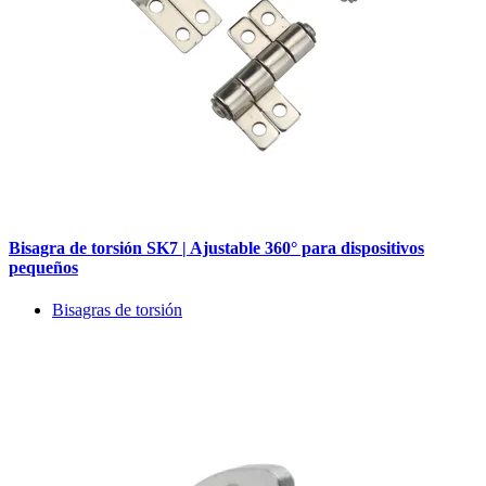
Bisagra de torsión SK7 | Ajustable 360° para dispositivos
pequeños
Bisagras de torsión