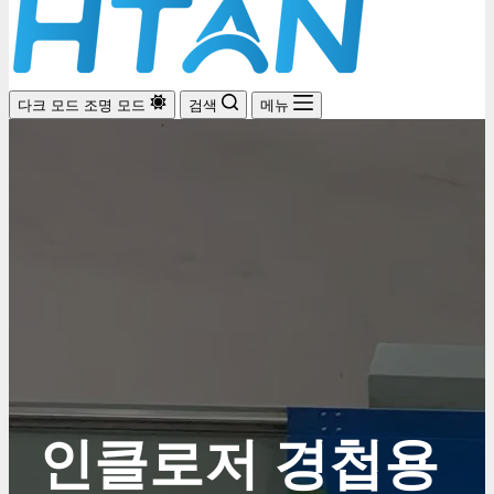
다크 모드
조명 모드
검색
메뉴
인클로저 경첩용