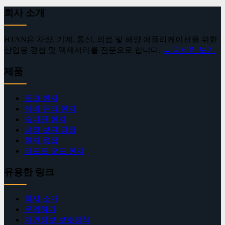
회사 소개
HTAN은 차량, 기계, 통신, 의료 및 해양 애플리케이션을 위한
산업용 경첩 및 액세서리를 전문으로 합니다.
→ 자세히 보기
제품
토크 힌지
헤비 듀티 힌지
숨겨진 힌지
냉장 보관 경첩
힌지 용접
리프트 오프 힌지
유용한 링크
회사 소개
문의하기
개인정보 보호정책