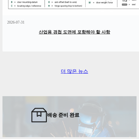
2026-07-31
산업용 경첩 도면에 포함해야 할 사항
더 많은 뉴스
배송 준비 완료