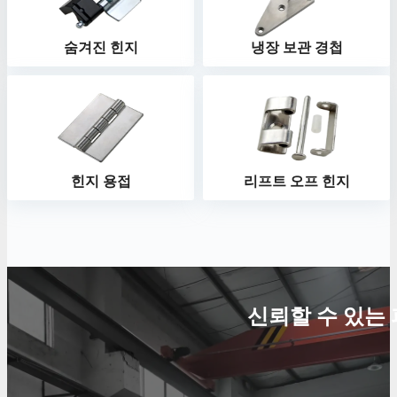
숨겨진 힌지
냉장 보관 경첩
힌지 용접
리프트 오프 힌지
신뢰할 수 있는 