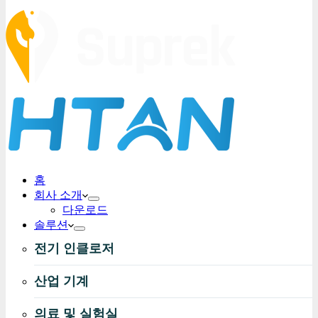
홈
회사 소개
다운로드
솔루션
전기 인클로저
산업 기계
의료 및 실험실