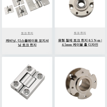
토크 힌지
토크 힌지
원형 철제 토크 힌지 0.5 N-m |
캐비닛, 디스플레이용 포지셔
4.5mm 케이블 홀 디자인
닝 토크 힌지