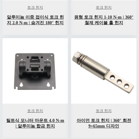
토크 힌지
토크 힌지
알루미늄 이중 접이식 토크 힌
원형 토크 힌지 1-10 N-m | 360°
지 2.0 N-m | 숨겨진 180° 힌지
철제 케이블 홀 힌지
토크 힌지
토크 힌지
틸트식 모니터 마운트 4.0 N-m
아이언 토크 힌지 | 360° 회전
| 알루미늄 합금 힌지
9×65mm 디자인