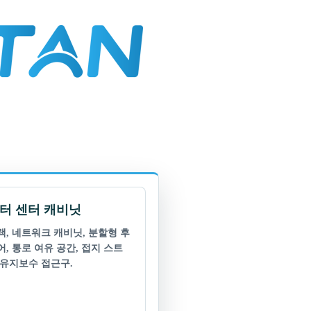
터 센터 캐비닛
랙, 네트워크 캐비닛, 분할형 후
어, 통로 여유 공간, 접지 스트
 유지보수 접근구.