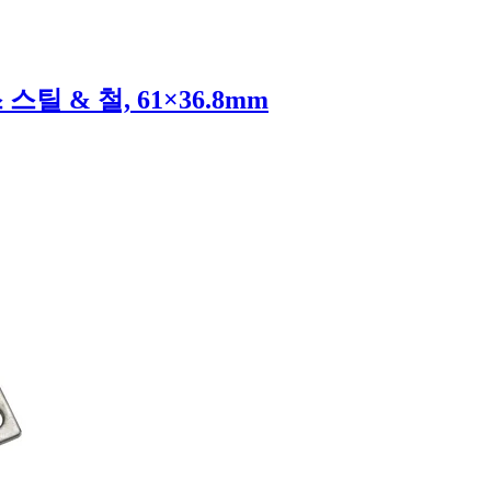
 & 철, 61×36.8mm