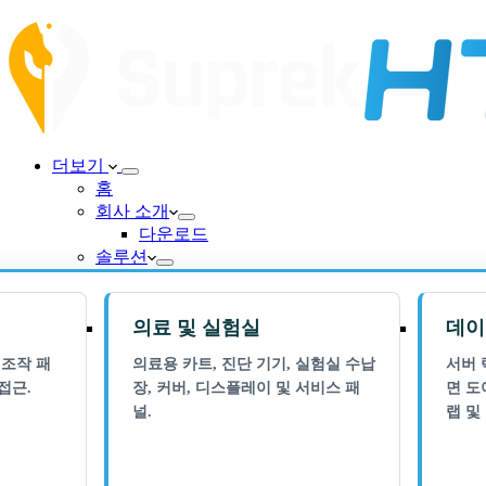
더보기
홈
회사 소개
다운로드
솔루션
의료 및 실험실
데이
 조작 패
의료용 카트, 진단 기기, 실험실 수납
서버 
접근.
장, 커버, 디스플레이 및 서비스 패
면 도
널.
랩 및