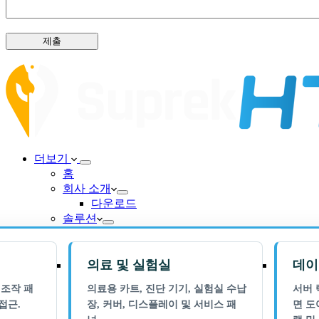
제출
더보기
홈
회사 소개
다운로드
솔루션
의료 및 실험실
데이
 조작 패
의료용 카트, 진단 기기, 실험실 수납
서버 
접근.
장, 커버, 디스플레이 및 서비스 패
면 도