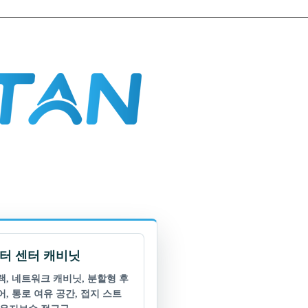
터 센터 캐비닛
랙, 네트워크 캐비닛, 분할형 후
어, 통로 여유 공간, 접지 스트