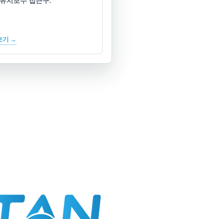
 유지보수 접근구.
보기 →