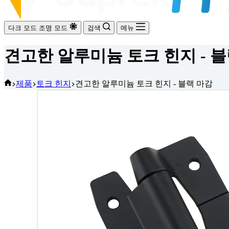
다크 모드
조명 모드
검색
메뉴
견고한 알루미늄 토크 힌지 - 
홈
제품
토크 힌지
견고한 알루미늄 토크 힌지 - 블랙 마감