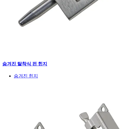
숨겨진 탈착식 핀 힌지
숨겨진 힌지