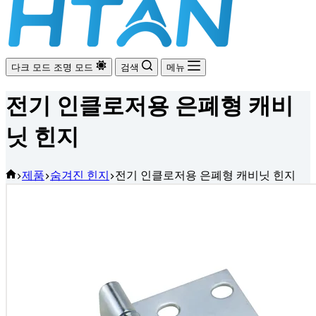
다크 모드
조명 모드
검색
메뉴
전기 인클로저용 은폐형 캐비
닛 힌지
홈
제품
숨겨진 힌지
전기 인클로저용 은폐형 캐비닛 힌지