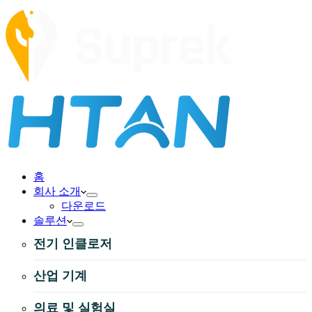
홈
회사 소개
다운로드
솔루션
전기 인클로저
산업 기계
의료 및 실험실