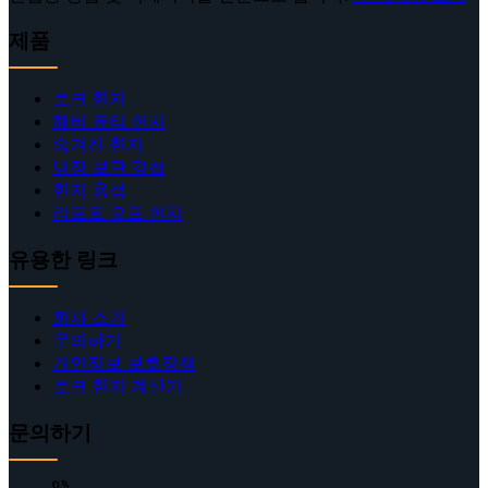
제품
토크 힌지
헤비 듀티 힌지
숨겨진 힌지
냉장 보관 경첩
힌지 용접
리프트 오프 힌지
유용한 링크
회사 소개
문의하기
개인정보 보호정책
토크 힌지 계산기
문의하기