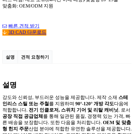
맞춤화: OEM/ODM 지원
빠른 견적 받기
3D CAD 다운로드
설명
견적 요청하기
설명
강도와 신뢰성, 부드러운 성능을 제공합니다. 제작 소재
스테
인리스 스틸 또는 주철
를 지원하며
90°-120° 개방 각도
다음에
적합합니다.
전기 인클로저, 스위치 기어 및 리탈 캐비닛
. 로서
공장 직접 공급업체
를 통해 일관된 품질, 경쟁력 있는 가격, 빠
른 배송을 보장합니다. 또한 다음을 처리합니다.
OEM 및 맞춤
형 힌지 주문
산업 분야에 적합한 유연한 솔루션을 제공합니다.