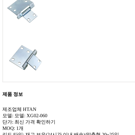
제품 정보
제조업체 HTAN
모델: 모델: XG02-060
단가: 최신 가격 확인하기
MOQ: 1개
리드 타임: 재고 보유(24시간 이내 배송)/맞춤형 20~25일