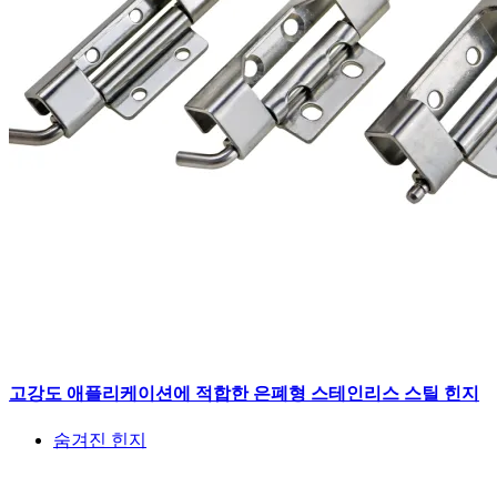
고강도 애플리케이션에 적합한 은폐형 스테인리스 스틸 힌지
숨겨진 힌지