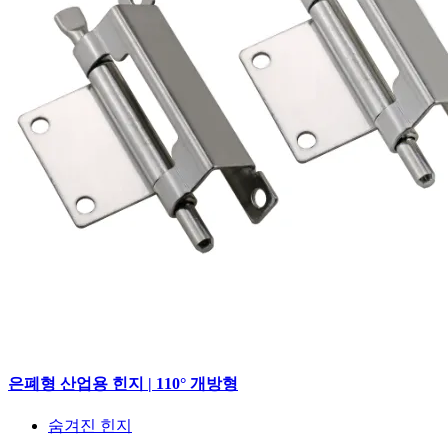
은폐형 산업용 힌지 | 110° 개방형
숨겨진 힌지