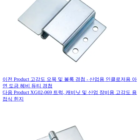
이전
Product
고강도 오목 및 볼록 경첩 - 산업용 인클로저용 아
연 도금 헤비 듀티 경첩
다음
Product
XG02-069 트럭, 캐비닛 및 산업 장비용 고강도 용
접식 힌지