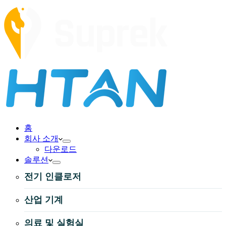
홈
회사 소개
다운로드
솔루션
전기 인클로저
산업 기계
의료 및 실험실