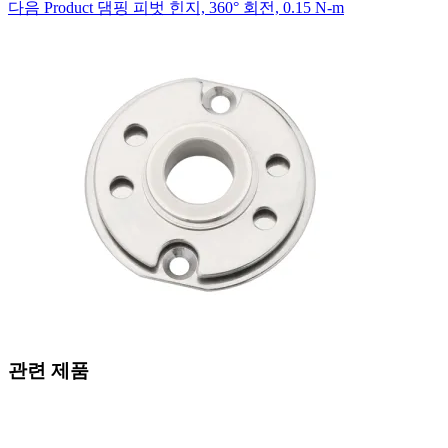
다음
Product
댐핑 피벗 힌지, 360° 회전, 0.15 N-m
관련 제품