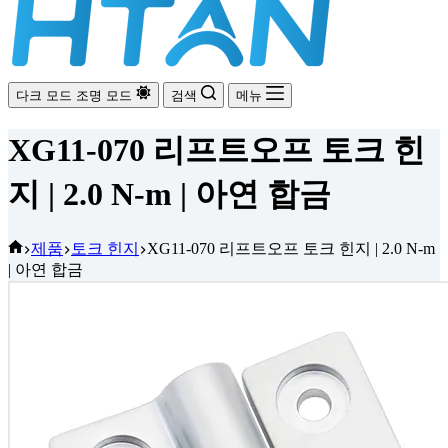
다크 모드
조명 모드
검색
메뉴
XG11-070 리프트오프 토크 힌
지 | 2.0 N-m | 아연 합금
홈
제품
토크 힌지
XG11-070 리프트오프 토크 힌지 | 2.0 N-m
| 아연 합금