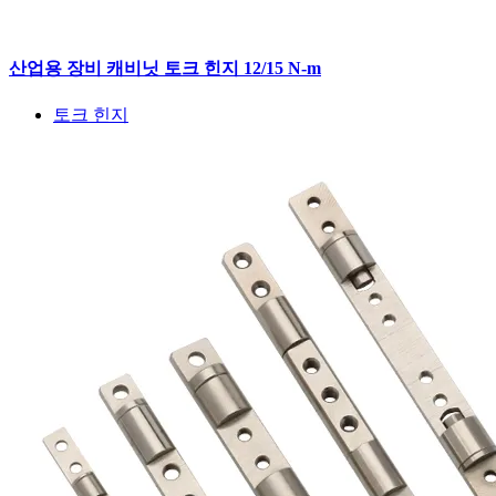
산업용 장비 캐비닛 토크 힌지 12/15 N-m
토크 힌지