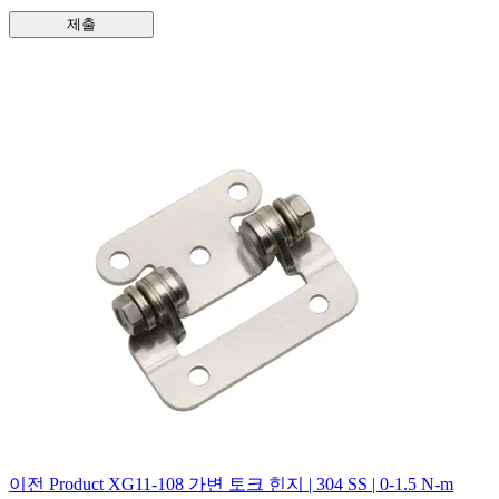
제출
이전
Product
XG11-108 가변 토크 힌지 | 304 SS | 0-1.5 N-m