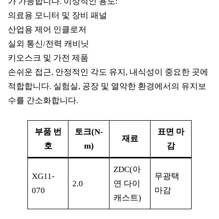
가 가능합니다. 이상적인 용도:
의료용 모니터 및 장비 패널
산업용 제어 인클로저
실외 통신/전력 캐비닛
키오스크 및 가전 제품
손쉬운 접근, 안정적인 각도 유지, 내식성이 중요한 곳에
적합합니다. 실험실, 공장 및 열악한 환경에서의 유지보
수를 간소화합니다.
부품 번
토크(N-
표면 마
재료
호
m)
감
ZDC(아
XG11-
무광택
2.0
연 다이
070
마감
캐스트)