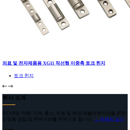
의료 및 전자제품용 XG11 직선형 이중축 토크 힌지
토크 힌지
회사 소개
HTAN은 차량, 기계, 통신, 의료 및 해양 애플리케이션을 위한
산업용 경첩 및 액세서리를 전문으로 합니다.
→ 자세히 보기