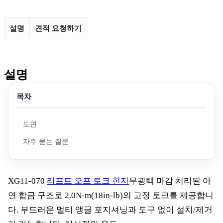
설명
견적 요청하기
설명
목차
도면
자주 묻는 질문
XG11-070
리프트 오프 토크 힌지
무광택 마감 처리된 아
연 합금 구조로 2.0N-m(18in-lb)의 고정 토크를 제공합니
다. 부드러운 멀티 앵글 포지셔닝과 도구 없이 설치/제거