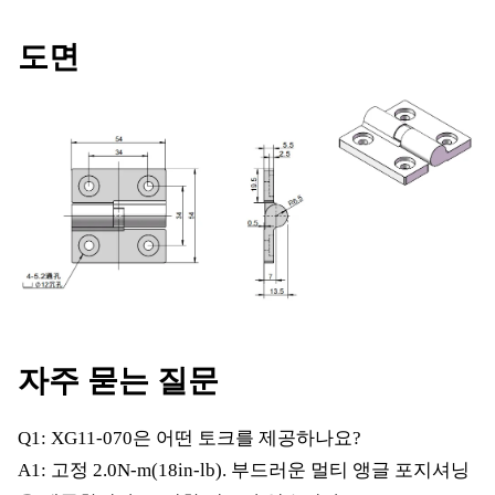
도면
자주 묻는 질문
Q1: XG11-070은 어떤 토크를 제공하나요?
A1: 고정 2.0N-m(18in-lb). 부드러운 멀티 앵글 포지셔닝