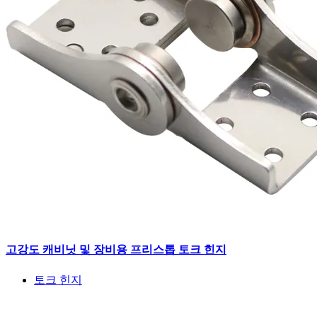
고강도 캐비닛 및 장비용 프리스톱 토크 힌지
토크 힌지