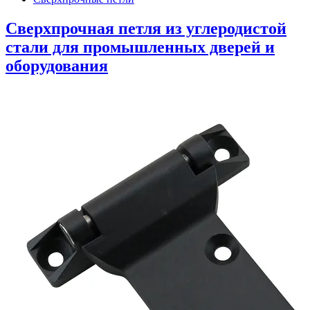
Сверхпрочная петля из углеродистой
стали для промышленных дверей и
оборудования