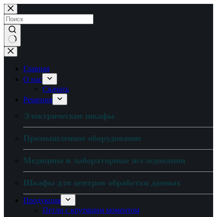
Перейти
к
содержанию
Нет
результатов
Главная
О нас
Скачать
Решения
Электрические шкафы
Промышленное оборудование
Медицина и лабораторные исследования
Шкафы для центров обработки данных
Продукция
Петли с крутящим моментом