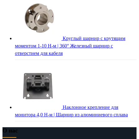
Круглый шарнир с крутящим
моментом 1-10 Н-м | 360° Железный шарнир с
отверстием для кабеля
Наклонное крепление для
монитора 4,0 Н-м | Шарнир из алюминиевого сплава
О нас