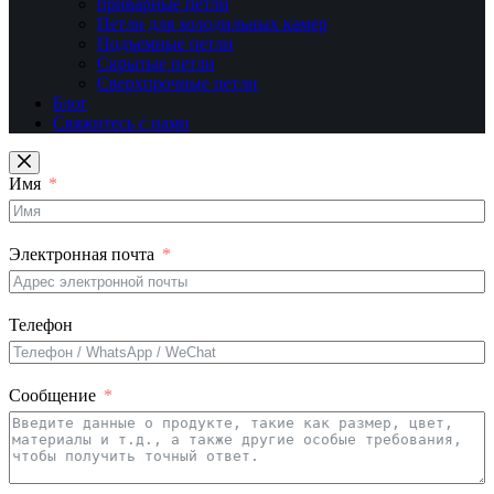
приварные петли
Петли для холодильных камер
Подъемные петли
Скрытые петли
Сверхпрочные петли
Блог
Свяжитесь с нами
Имя
Электронная почта
Телефон
Сообщение