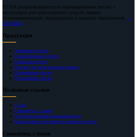
HTAN специализируется на промышленных петлях и
аксессуарах для транспортных средств, машин,
телекоммуникаций, медицинских и морских приложений.
→
БОЛЬШЕ
Продукция
Затяжные петли
Сверхпрочные петли
Скрытые петли
Петли для холодильных камер
Приварные петли
Подъемные петли
Полезные ссылки
О нас
Свяжитесь с нами
Политика конфиденциальности
Калькулятор крутящего момента петли
Свяжитесь с нами