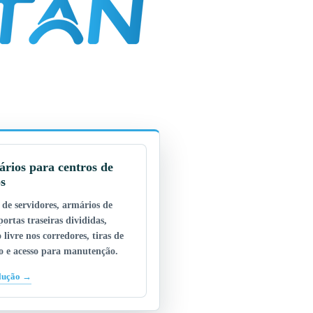
rios para centros de
s
 de servidores, armários de
portas traseiras divididas,
 livre nos corredores, tiras de
ão e acesso para manutenção.
olução →