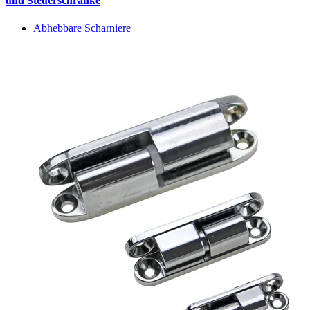
und Steuerschränke
Abhebbare Scharniere