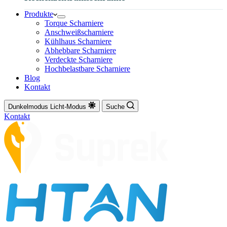
Produkte
Torque Scharniere
Anschweißscharniere
Kühlhaus Scharniere
Abhebbare Scharniere
Verdeckte Scharniere
Hochbelastbare Scharniere
Blog
Kontakt
Dunkelmodus
Licht-Modus
Suche
Kontakt