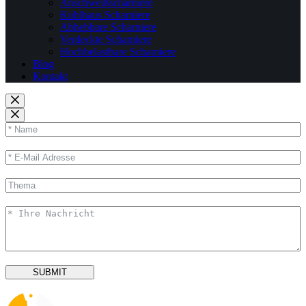
Anschweißscharniere
Kühlhaus Scharniere
Abhebbare Scharniere
Verdeckte Scharniere
Hochbelastbare Scharniere
Blog
Kontakt
SUBMIT