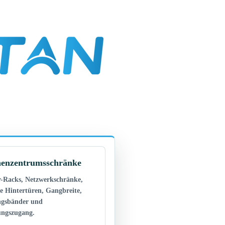
enzentrumsschränke
r-Racks, Netzwerkschränke,
te Hintertüren, Gangbreite,
gsbänder und
ngszugang.