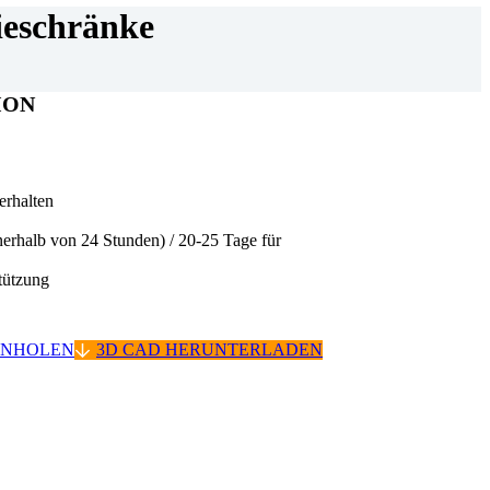
ieschränke
ION
 erhalten
nerhalb von 24 Stunden) / 20-25 Tage für
ützung
INHOLEN
3D CAD HERUNTERLADEN