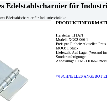
s Edelstahlscharnier für Industr
es Edelstahlscharnier für Industrieschränke
PRODUKTINFORMAT
Hersteller: HTAN
Modell: XG02-066-1
Preis pro Einheit: Aktuellen Preis
MOQ: 1 Stück
Lieferzeit: Auf Lager (Versand in
Sonderanfertigungen
Anpassung: OEM / ODM-Unterst
SCHNELLES ANGEBOT E