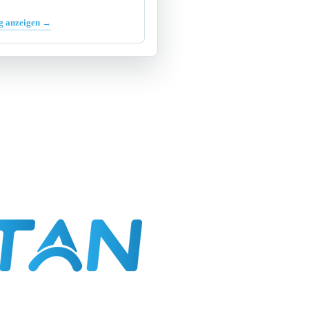
g anzeigen →