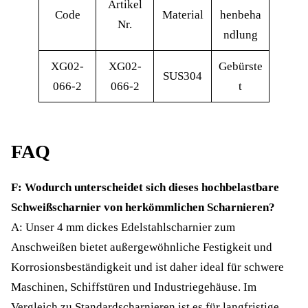
Artikel
Code
Material
henbeha
Nr.
ndlung
XG02-
XG02-
Gebürste
SUS304
066-2
066-2
t
FAQ
F: Wodurch unterscheidet sich dieses hochbelastbare
Schweißscharnier von herkömmlichen Scharnieren?
A: Unser 4 mm dickes Edelstahlscharnier zum
Anschweißen bietet außergewöhnliche Festigkeit und
Korrosionsbeständigkeit und ist daher ideal für schwere
Maschinen, Schiffstüren und Industriegehäuse. Im
Vergleich zu Standardscharnieren ist es für langfristige