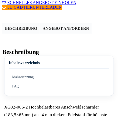
SCHNELLES ANGEBOT EINHOLEN
3D CAD HERUNTERLADEN
BESCHREIBUNG
ANGEBOT ANFORDERN
Beschreibung
Inhaltsverzeichnis
Maßzeichnung
FAQ
XG02-066-2 Hochbelastbares Anschweißscharnier
(183,5×65 mm) aus 4 mm dickem Edelstahl für höchste