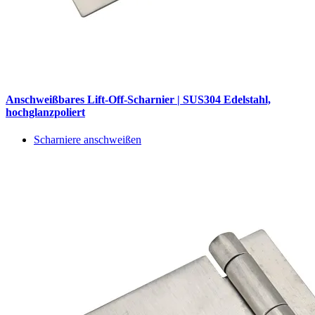
Anschweißbares Lift-Off-Scharnier | SUS304 Edelstahl,
hochglanzpoliert
Scharniere anschweißen