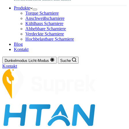
Produkte
Torque Scharniere
Anschweißscharniere
Kühlhaus Scharniere
Abhebbare Scharniere
Verdeckte Scharniere
Hochbelastbare Scharniere
Blog
Kontakt
Dunkelmodus
Licht-Modus
Suche
Kontakt