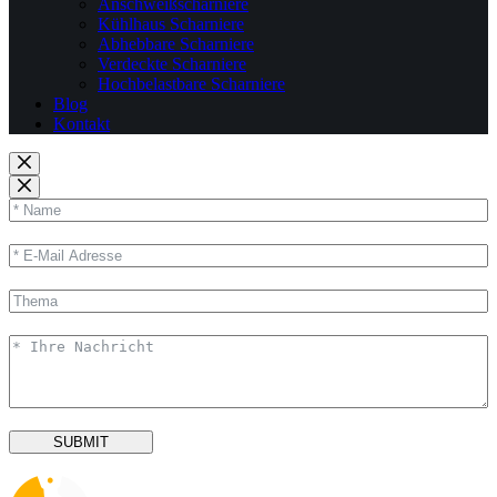
Anschweißscharniere
Kühlhaus Scharniere
Abhebbare Scharniere
Verdeckte Scharniere
Hochbelastbare Scharniere
Blog
Kontakt
SUBMIT