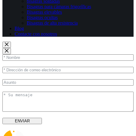
bisagras soldadas
Bisagras para cámaras frigoríficas
Bisagras elevables
Bisagras ocultas
Bisagras de alta resistencia
Blog
Contacte con nosotros
ENVIAR