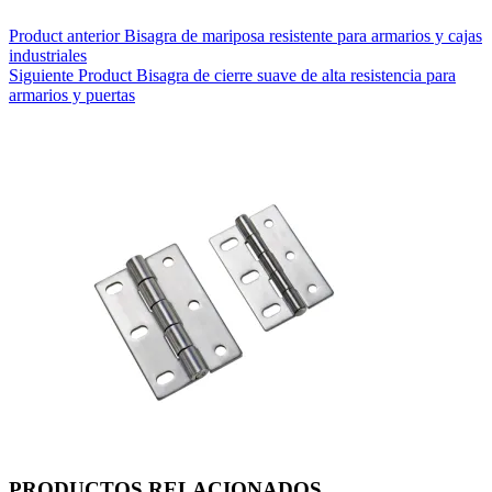
Product
anterior
Bisagra de mariposa resistente para armarios y cajas
industriales
Siguiente
Product
Bisagra de cierre suave de alta resistencia para
armarios y puertas
PRODUCTOS RELACIONADOS