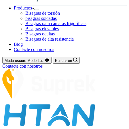
Productos
Bisagras de torsión
bisagras soldadas
Bisagras para cámaras frigoríficas
Bisagras elevables
Bisagras ocultas
Bisagras de alta resistencia
Blog
Contacte con nosotros
Modo oscuro
Modo Luz
Buscar en
Contacte con nosotros