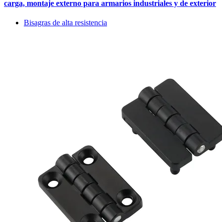
carga, montaje externo para armarios industriales y de exterior
Bisagras de alta resistencia