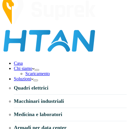
Casa
Chi siamo
Scaricamento
Soluzioni
Quadri elettrici
Macchinari industriali
Medicina e laboratori
Armadi per data center