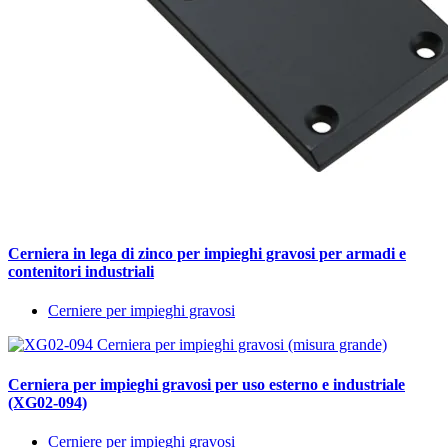
Cerniera in lega di zinco per impieghi gravosi per armadi e
contenitori industriali
Cerniere per impieghi gravosi
Cerniera per impieghi gravosi per uso esterno e industriale
(XG02-094)
Cerniere per impieghi gravosi