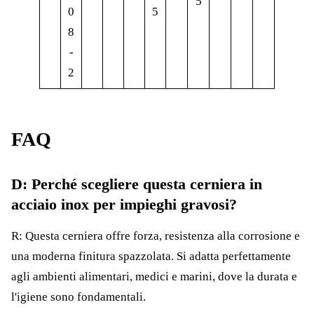
5
0
5
8
-
2
FAQ
D: Perché scegliere questa cerniera in
acciaio inox per impieghi gravosi?
R: Questa cerniera offre forza, resistenza alla corrosione e
una moderna finitura spazzolata. Si adatta perfettamente
agli ambienti alimentari, medici e marini, dove la durata e
l'igiene sono fondamentali.