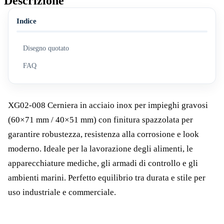
Descrizione
Indice
Disegno quotato
FAQ
XG02-008 Cerniera in acciaio inox per impieghi gravosi
(60×71 mm / 40×51 mm) con finitura spazzolata per
garantire robustezza, resistenza alla corrosione e look
moderno. Ideale per la lavorazione degli alimenti, le
apparecchiature mediche, gli armadi di controllo e gli
ambienti marini. Perfetto equilibrio tra durata e stile per
uso industriale e commerciale.