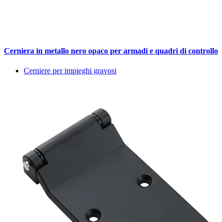
Cerniera in metallo nero opaco per armadi e quadri di controllo
Cerniere per impieghi gravosi