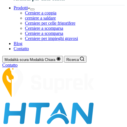
Prodotti
Cerniere a coppia
cerniere a saldare
Cerniere per celle frigorifere
Cerniere a scomparsa
Cerniere a scomparsa
Cerniere per impieghi gravosi
Blog
Contatto
Modalità scura
Modalità Chiara
Ricerca
Contatto