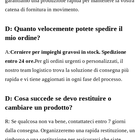
garantiamo una produzione rapida per mantenere la vostra
catena di fornitura in movimento.
D: Quanto velocemente potete spedire il
mio ordine?
A:
Cerniere per impieghi gravosi in stock. Spedizione
entro 24 ore.
Per gli ordini urgenti o personalizzati, il
nostro team logistico trova la soluzione di consegna più
rapida e vi tiene aggiornati in ogni fase del processo.
D: Cosa succede se devo restituire o
cambiare un prodotto?
R: Se qualcosa non va bene, contattateci entro 7 giorni
dalla consegna. Organizzeremo una rapida restituzione, un
rimborso o una sostituzione per assicurarci che siate