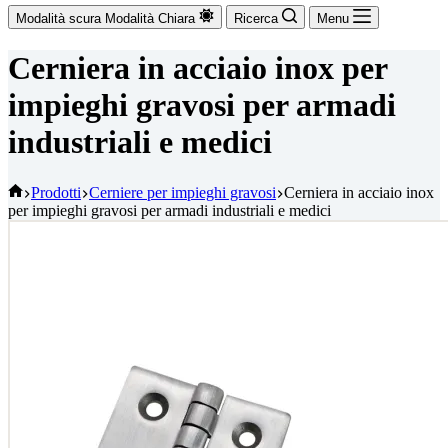
Modalità scura
Modalità Chiara
Ricerca
Menu
Cerniera in acciaio inox per
impieghi gravosi per armadi
industriali e medici
Casa
Prodotti
Cerniere per impieghi gravosi
Cerniera in acciaio inox
per impieghi gravosi per armadi industriali e medici