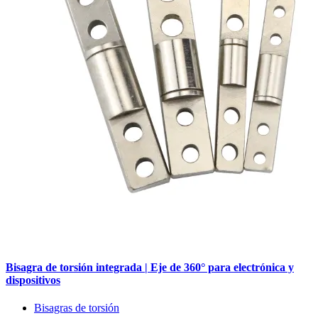
Bisagra de torsión integrada | Eje de 360° para electrónica y
dispositivos
Bisagras de torsión