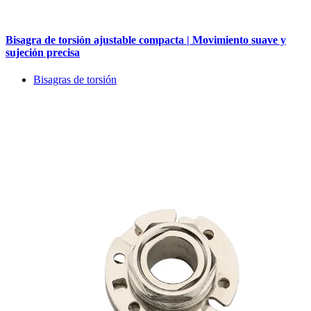
Bisagra de torsión ajustable compacta | Movimiento suave y
sujeción precisa
Bisagras de torsión