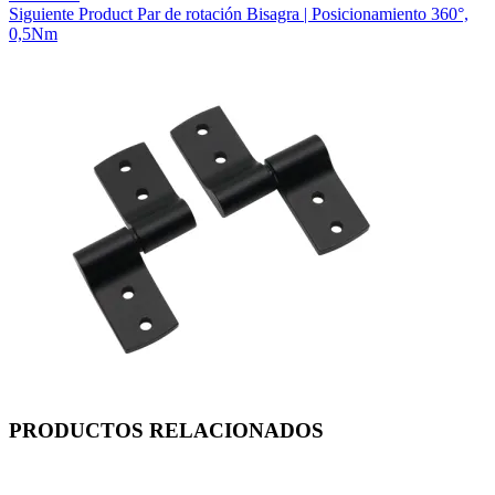
Siguiente
Product
Par de rotación Bisagra | Posicionamiento 360°,
0,5Nm
PRODUCTOS RELACIONADOS