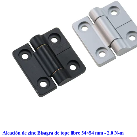
Aleación de zinc Bisagra de tope libre 54×54 mm - 2,0 N-m