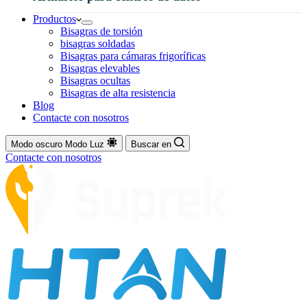
Productos
Bisagras de torsión
bisagras soldadas
Bisagras para cámaras frigoríficas
Bisagras elevables
Bisagras ocultas
Bisagras de alta resistencia
Blog
Contacte con nosotros
Modo oscuro
Modo Luz
Buscar en
Contacte con nosotros