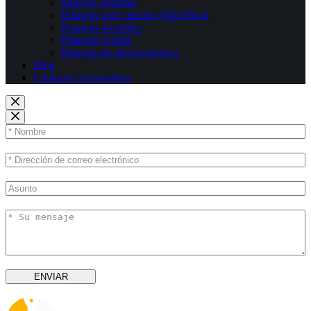
bisagras soldadas
Bisagras para cámaras frigoríficas
Bisagras elevables
Bisagras ocultas
Bisagras de alta resistencia
Blog
Contacte con nosotros
ENVIAR