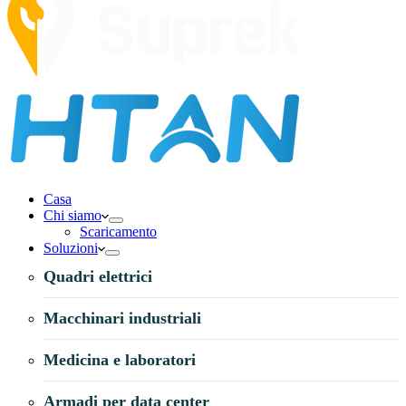
Casa
Chi siamo
Scaricamento
Soluzioni
Quadri elettrici
Macchinari industriali
Medicina e laboratori
Armadi per data center