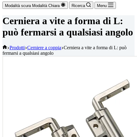
Modalità scura
Modalità Chiara
Ricerca
Menu
Cerniera a vite a forma di L:
può fermarsi a qualsiasi angolo
Casa
Prodotti
Cerniere a coppia
Cerniera a vite a forma di L: può
fermarsi a qualsiasi angolo