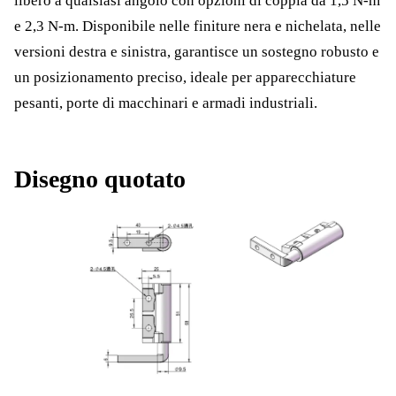
libero a qualsiasi angolo con opzioni di coppia da 1,5 N-m
e 2,3 N-m. Disponibile nelle finiture nera e nichelata, nelle
versioni destra e sinistra, garantisce un sostegno robusto e
un posizionamento preciso, ideale per apparecchiature
pesanti, porte di macchinari e armadi industriali.
Disegno quotato