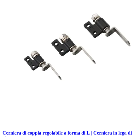
Cerniera di coppia regolabile a forma di L | Cerniera in lega di