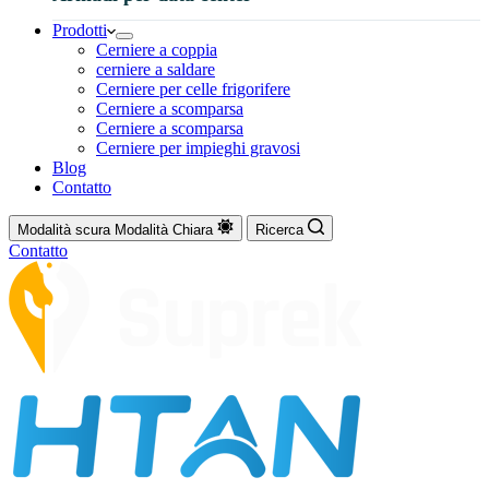
Prodotti
Cerniere a coppia
cerniere a saldare
Cerniere per celle frigorifere
Cerniere a scomparsa
Cerniere a scomparsa
Cerniere per impieghi gravosi
Blog
Contatto
Modalità scura
Modalità Chiara
Ricerca
Contatto