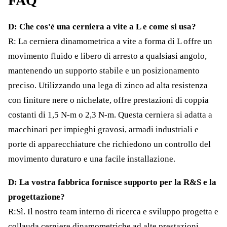
FAQ
D: Che cos'è una cerniera a vite a L e come si usa?
R: La cerniera dinamometrica a vite a forma di L offre un
movimento fluido e libero di arresto a qualsiasi angolo,
mantenendo un supporto stabile e un posizionamento
preciso. Utilizzando una lega di zinco ad alta resistenza
con finiture nere o nichelate, offre prestazioni di coppia
costanti di 1,5 N-m o 2,3 N-m. Questa cerniera si adatta a
macchinari per impieghi gravosi, armadi industriali e
porte di apparecchiature che richiedono un controllo del
movimento duraturo e una facile installazione.
D: La vostra fabbrica fornisce supporto per la R&S e la
progettazione?
R:Sì. Il nostro team interno di ricerca e sviluppo progetta e
collauda cerniere dinamometriche ad alte prestazioni