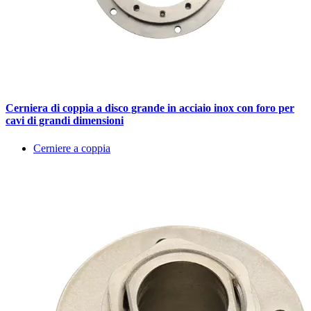
Cerniera di coppia a disco grande in acciaio inox con foro per
cavi di grandi dimensioni
Cerniere a coppia