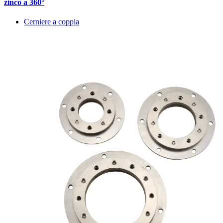
zinco a 360°
Cerniere a coppia