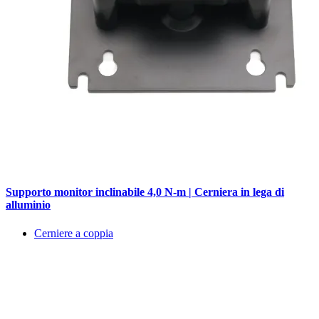
Supporto monitor inclinabile 4,0 N-m | Cerniera in lega di
alluminio
Cerniere a coppia