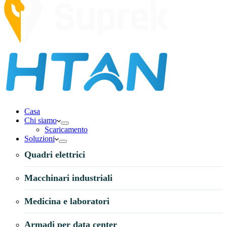
Casa
Chi siamo
Scaricamento
Soluzioni
Quadri elettrici
Macchinari industriali
Medicina e laboratori
Armadi per data center