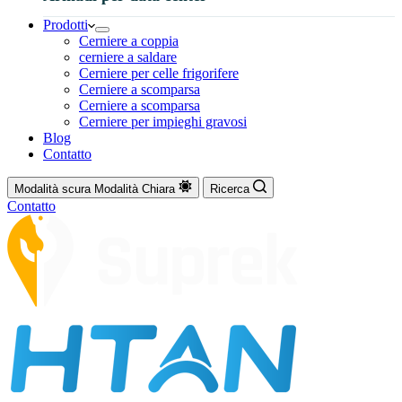
Prodotti
Cerniere a coppia
cerniere a saldare
Cerniere per celle frigorifere
Cerniere a scomparsa
Cerniere a scomparsa
Cerniere per impieghi gravosi
Blog
Contatto
Modalità scura
Modalità Chiara
Ricerca
Contatto