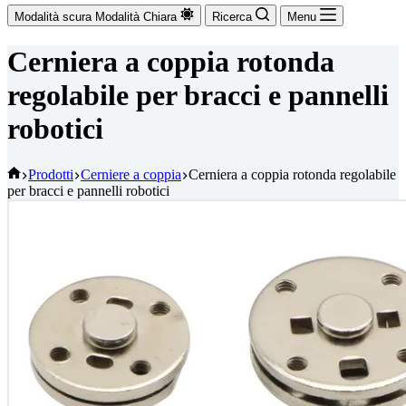
Modalità scura
Modalità Chiara
Ricerca
Menu
Cerniera a coppia rotonda
regolabile per bracci e pannelli
robotici
Casa
Prodotti
Cerniere a coppia
Cerniera a coppia rotonda regolabile
per bracci e pannelli robotici