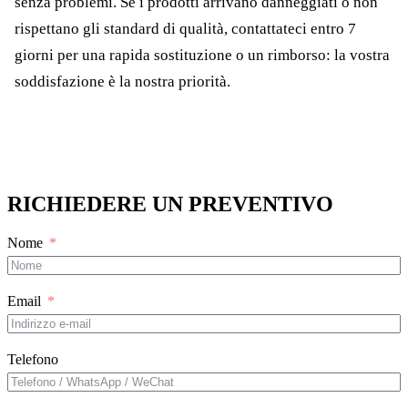
senza problemi. Se i prodotti arrivano danneggiati o non
rispettano gli standard di qualità, contattateci entro 7
giorni per una rapida sostituzione o un rimborso: la vostra
soddisfazione è la nostra priorità.
RICHIEDERE UN PREVENTIVO
Nome
Email
Telefono