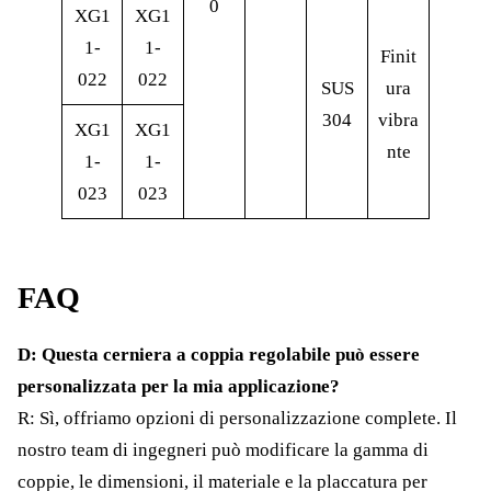
0
XG1
XG1
1-
1-
Finit
022
022
SUS
ura
304
vibra
XG1
XG1
nte
1-
1-
023
023
FAQ
D: Questa cerniera a coppia regolabile può essere
personalizzata per la mia applicazione?
R: Sì, offriamo opzioni di personalizzazione complete. Il
nostro team di ingegneri può modificare la gamma di
coppie, le dimensioni, il materiale e la placcatura per