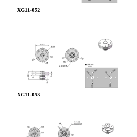
XG11-052
XG11-053