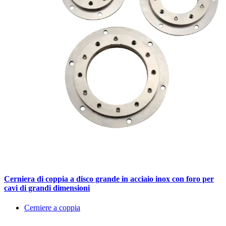
Cerniera di coppia a disco grande in acciaio inox con foro per
cavi di grandi dimensioni
Cerniere a coppia