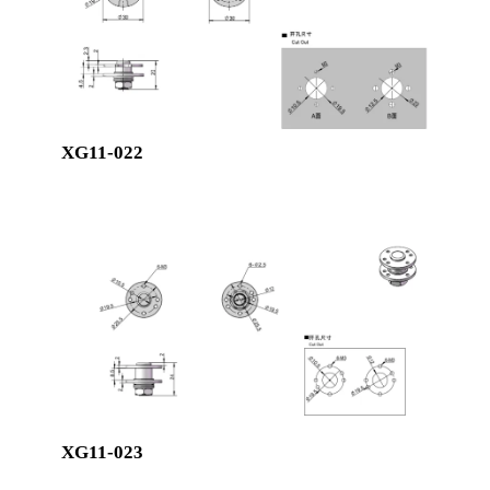
XG11-022
XG11-023