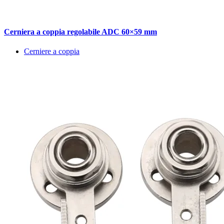
Cerniera a coppia regolabile ADC 60×59 mm
Cerniere a coppia