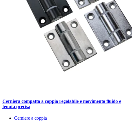
Cerniera compatta a coppia regolabile e movimento fluido e
tenuta precisa
Cerniere a coppia