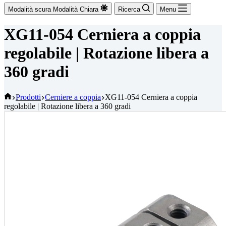
Modalità scura
Modalità Chiara
Ricerca
Menu
XG11-054 Cerniera a coppia
regolabile | Rotazione libera a
360 gradi
Casa
Prodotti
Cerniere a coppia
XG11-054 Cerniera a coppia
regolabile | Rotazione libera a 360 gradi