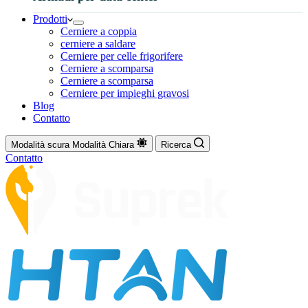
Prodotti
Cerniere a coppia
cerniere a saldare
Cerniere per celle frigorifere
Cerniere a scomparsa
Cerniere a scomparsa
Cerniere per impieghi gravosi
Blog
Contatto
Modalità scura
Modalità Chiara
Ricerca
Contatto