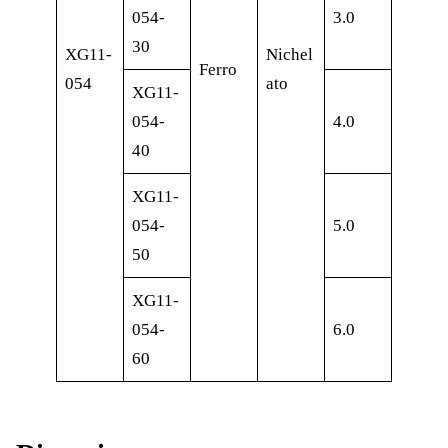
054-
3.0
30
XG11-
Nichel
Ferro
054
ato
XG11-
054-
4.0
40
XG11-
054-
5.0
50
XG11-
054-
6.0
60