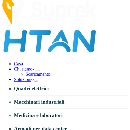
Casa
Chi siamo
Scaricamento
Soluzioni
Quadri elettrici
Macchinari industriali
Medicina e laboratori
Armadi per data center