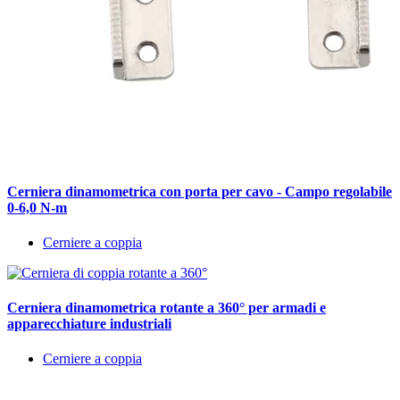
Cerniera dinamometrica con porta per cavo - Campo regolabile
0-6,0 N-m
Cerniere a coppia
Cerniera dinamometrica rotante a 360° per armadi e
apparecchiature industriali
Cerniere a coppia