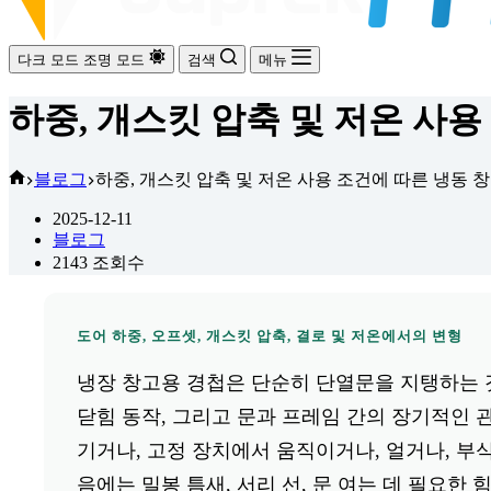
다크 모드
조명 모드
검색
메뉴
하중, 개스킷 압축 및 저온 사용
홈
블로그
하중, 개스킷 압축 및 저온 사용 조건에 따른 냉동 
2025-12-11
블로그
2143
조회수
도어 하중, 오프셋, 개스킷 압축, 결로 및 저온에서의 변형
냉장 창고용 경첩은 단순히 단열문을 지탱하는 것
닫힘 동작, 그리고 문과 프레임 간의 장기적인 
기거나, 고정 장치에서 움직이거나, 얼거나, 부
음에는 밀봉 틈새, 서리 선, 문 여는 데 필요한