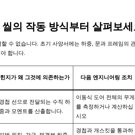
과 씰의 작동 방식부터 살펴보
 수 없습니다. 초기 사양서에는 하중, 문과 프레임의 관
야 합니다.
힌지가 왜 그것에 의존하는가
다음 엔지니어링 조치
이동식 도어 전체의 무게
경첩 선으로 전달되는 수직 하
를 측정하거나 계산하십
중과 모멘트를 산출합니다.
시오
경첩과 개스킷을 통과하
피벗 위치, 간극, 체결부 하중