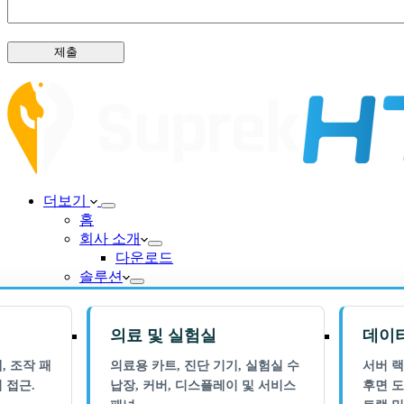
제출
더보기
홈
회사 소개
다운로드
솔루션
의료 및 실험실
데이터
, 조작 패
의료용 카트, 진단 기기, 실험실 수
서버 랙
 접근.
납장, 커버, 디스플레이 및 서비스
후면 도