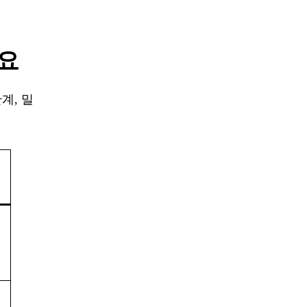
세요
계, 밀