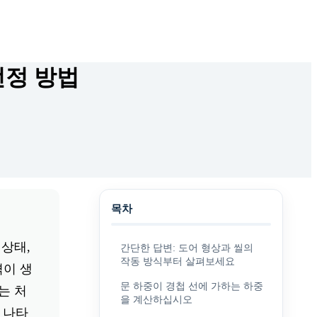
선정 방법
목차
 상태,
간단한 답변: 도어 형상과 씰의
작동 방식부터 살펴보세요
격이 생
문 하중이 경첩 선에 가하는 하중
는 처
을 계산하십시오
 나타