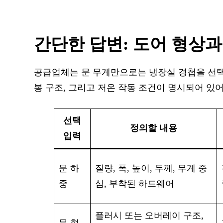
간단한 답변: 도어 형상
공급업체는 문 무게만으로는 냉장실 경첩을 선택할
봉 구조, 그리고 저온 작동 조건이 명시되어 있어
선택
정의할 내용
입력
문 하
질량, 폭, 높이, 두께, 무게 중
중
심, 부착된 하드웨어
플러시 또는 오버레이 구조,
문 형