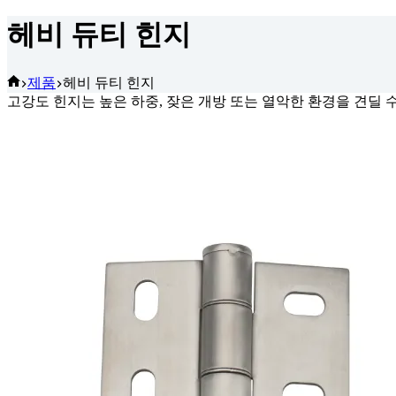
헤비 듀티 힌지
홈
제품
헤비 듀티 힌지
고강도 힌지는 높은 하중, 잦은 개방 또는 열악한 환경을 견딜 