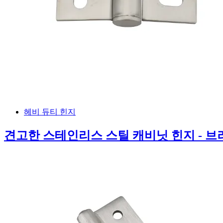
헤비 듀티 힌지
견고한 스테인리스 스틸 캐비닛 힌지 - 브