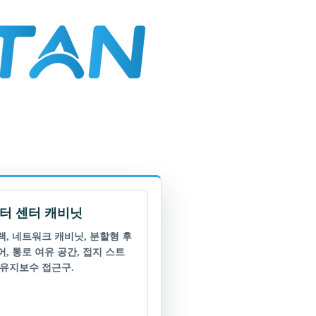
터 센터 캐비닛
랙, 네트워크 캐비닛, 분할형 후
어, 통로 여유 공간, 접지 스트
 유지보수 접근구.