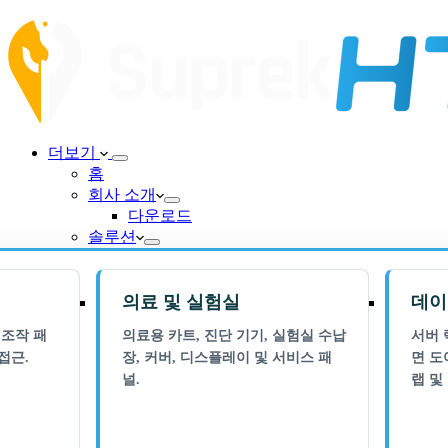
더보기
홈
회사 소개
다운로드
솔루션
의료 및 실험실
데이
 조작 패
의료용 카트, 진단 기기, 실험실 수납
서버 
접근.
장, 커버, 디스플레이 및 서비스 패
면 도
널.
랩 및