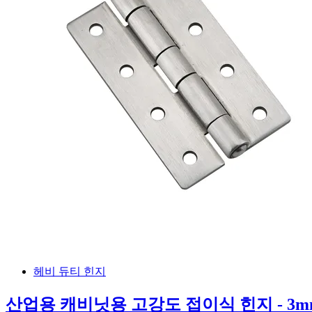
헤비 듀티 힌지
산업용 캐비닛용 고강도 접이식 힌지 - 3m