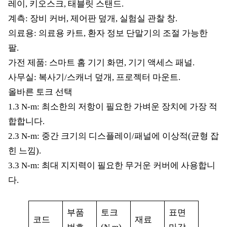
레이, 키오스크, 태블릿 스탠드.
계측: 장비 커버, 제어판 덮개, 실험실 관찰 창.
의료용: 의료용 카트, 환자 정보 단말기의 조절 가능한
팔.
가전 제품: 스마트 홈 기기 화면, 기기 액세스 패널.
사무실: 복사기/스캐너 덮개, 프로젝터 마운트.
올바른 토크 선택
1.3 N-m: 최소한의 저항이 필요한 가벼운 장치에 가장 적
합합니다.
2.3 N-m: 중간 크기의 디스플레이/패널에 이상적(균형 잡
힌 느낌).
3.3 N-m: 최대 지지력이 필요한 무거운 커버에 사용합니
다.
부품
토크
표면
코드
재료