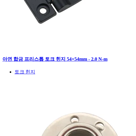
아연 합금 프리스톱 토크 힌지 54×54mm - 2.0 N-m
토크 힌지