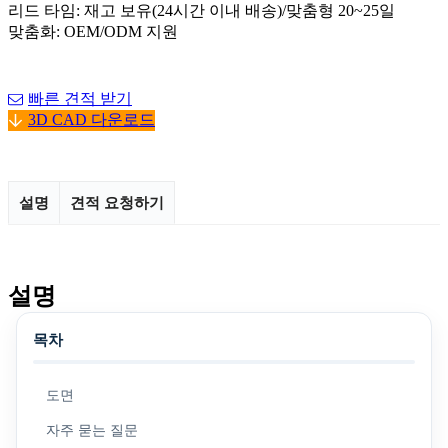
리드 타임: 재고 보유(24시간 이내 배송)/맞춤형 20~25일
맞춤화: OEM/ODM 지원
빠른 견적 받기
3D CAD 다운로드
설명
견적 요청하기
설명
목차
도면
자주 묻는 질문