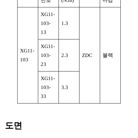
번호
(N.m)
마감
XG11-
103-
1.3
13
XG11-
XG11-
103-
2.3
ZDC
블랙
103
23
XG11-
103-
3.3
33
도면