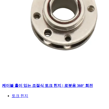
케이블 홀이 있는 조절식 토크 힌지 | 로봇용 360° 회전
토크 힌지