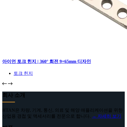
아이언 토크 힌지 | 360° 회전 9×65mm 디자인
토크 힌지
회사 소개
HTAN은 차량, 기계, 통신, 의료 및 해양 애플리케이션을 위한
산업용 경첩 및 액세서리를 전문으로 합니다.
→ 자세히 보기