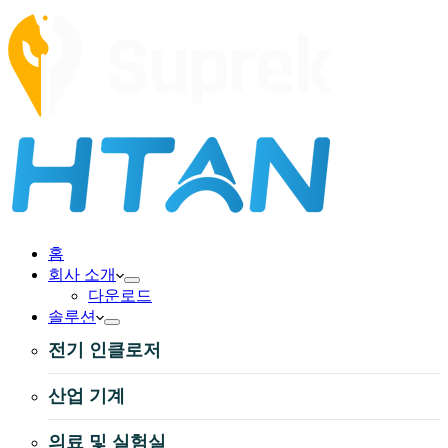
홈
회사 소개
다운로드
솔루션
전기 인클로저
산업 기계
의료 및 실험실