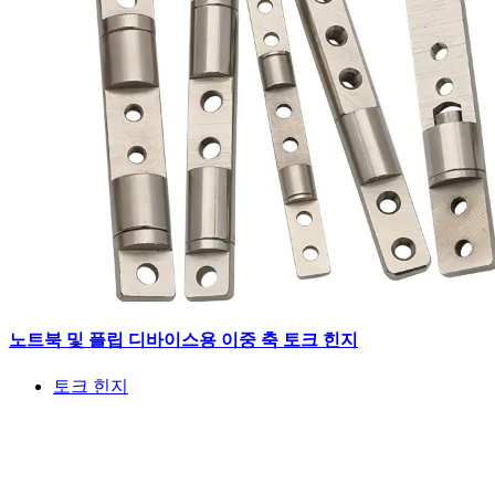
노트북 및 플립 디바이스용 이중 축 토크 힌지
토크 힌지