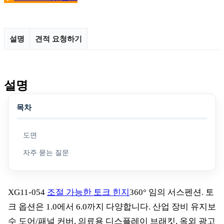
설명
견적 요청하기
설명
목차
도면
자주 묻는 질문
XG11-054
조절 가능한 토크 힌지
360° 임의 서스펜션. 토
크 옵션은 1.0에서 6.0까지 다양합니다. 산업 장비 유지보
수 도어/패널 커버, 의료용 디스플레이 브래킷, 옥외 광고