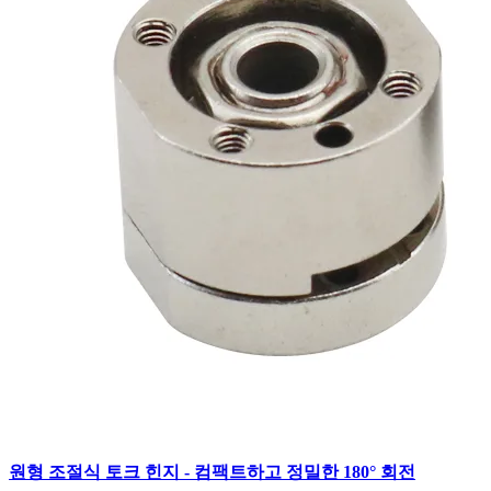
원형 조절식 토크 힌지 - 컴팩트하고 정밀한 180° 회전