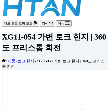
다크 모드
조명 모드
검색
메뉴
XG11-054 가변 토크 힌지 | 360
도 프리스톱 회전
홈
제품
토크 힌지
XG11-054 가변 토크 힌지 | 360도 프리스
톱 회전