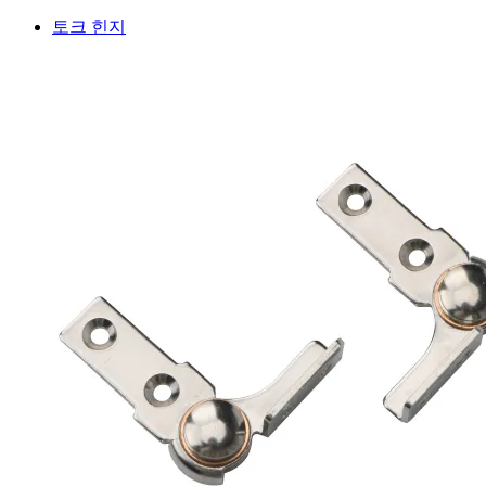
토크 힌지