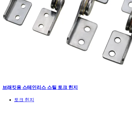
브래킷용 스테인리스 스틸 토크 힌지
토크 힌지