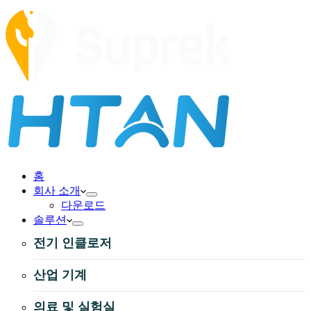
홈
회사 소개
다운로드
솔루션
전기 인클로저
산업 기계
의료 및 실험실