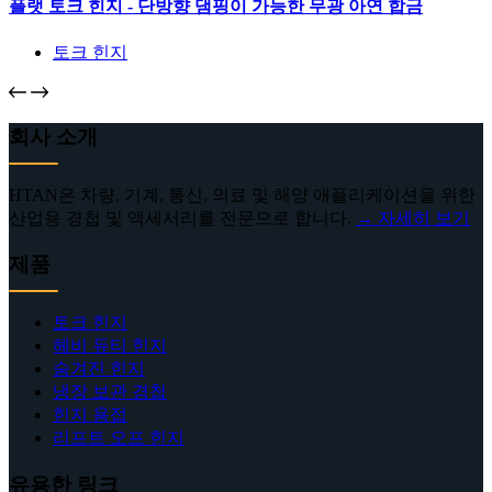
플랫 토크 힌지 - 단방향 댐핑이 가능한 무광 아연 합금
토크 힌지
회사 소개
HTAN은 차량, 기계, 통신, 의료 및 해양 애플리케이션을 위한
산업용 경첩 및 액세서리를 전문으로 합니다.
→ 자세히 보기
제품
토크 힌지
헤비 듀티 힌지
숨겨진 힌지
냉장 보관 경첩
힌지 용접
리프트 오프 힌지
유용한 링크