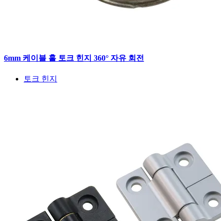
6mm 케이블 홀 토크 힌지 360° 자유 회전
토크 힌지