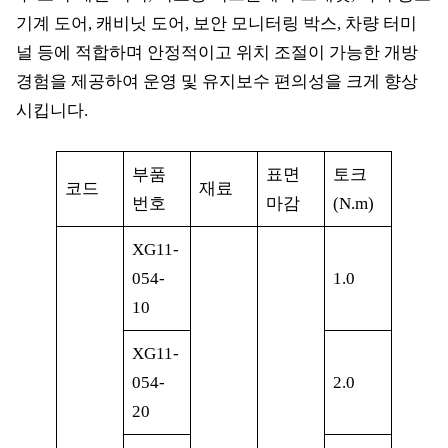
기계 도어, 캐비닛 도어, 보안 모니터링 박스, 차량 터미
널 등에 적합하며 안정적이고 위치 조절이 가능한 개방
경험을 제공하여 운영 및 유지보수 편의성을 크게 향상
시킵니다.
부품
표면
토크
코드
재료
번호
마감
(N.m)
XG11-
054-
1.0
10
XG11-
054-
2.0
20