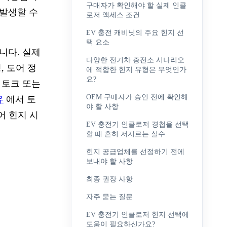
구매자가 확인해야 할 실제 인클
 발생할 수
로저 액세스 조건
EV 충전 캐비닛의 주요 힌지 선
택 요소
니다. 실제
다양한 전기차 충전소 시나리오
, 도어 정
에 적합한 힌지 유형은 무엇인가
요?
 토크 또는
OEM 구매자가 승인 전에 확인해
유
에서 토
야 할 사항
어 힌지 시
EV 충전기 인클로저 경첩을 선택
할 때 흔히 저지르는 실수
힌지 공급업체를 선정하기 전에
보내야 할 사항
최종 권장 사항
자주 묻는 질문
EV 충전기 인클로저 힌지 선택에
도움이 필요하신가요?