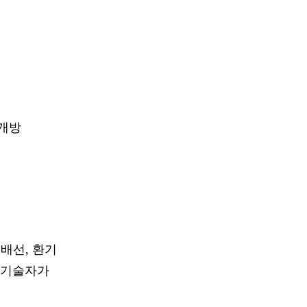
 개방
 배선, 환기
안 기술자가