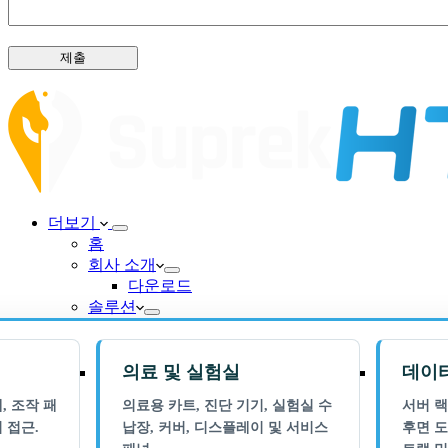
제출
더보기
홈
회사 소개
다운로드
솔루션
의료 및 실험실
데이터
, 조작 패
의료용 카트, 진단 기기, 실험실 수
서버 랙
 접근.
납장, 커버, 디스플레이 및 서비스
후면 도