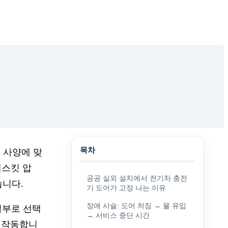
목차
이 사양에 맞
개스킷 압
공공 실외 설치에서 전기차 충전
습니다.
기 도어가 고장 나는 이유
장애 사슬: 도어 처짐 → 물 유입
일부로 선택
→ 서비스 중단 시간
께 작동합니