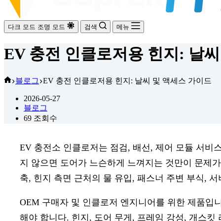
다크 모드
조명 모드
검색
메뉴
EV 충전 인클로저용 힌지: 날
홈
블로그
EV 충전 인클로저용 힌지: 날씨 및 액세스 가이드
2026-05-27
블로그
69
조회수
EV 충전소 인클로저는 점검, 배선, 제어 모듈 서비
지 않으면 도어가 느슨하게 느껴지는 것만이 문제가 
축, 힌지 측면 근처의 물 유입, 패스너 주변 부식,
OEM 구매자 및 인클로저 엔지니어를 위한 제품입
해야 합니다. 힌지, 도어 무게, 프레임 강성, 개스킷