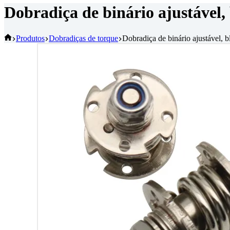
Dobradiça de binário ajustável, 
Início
Produtos
Dobradiças de torque
Dobradiça de binário ajustável, b