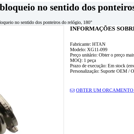
bloqueio no sentido dos ponteiros
loqueio no sentido dos ponteiros do relógio, 180°
INFORMAÇÕES SOBR
Fabricante: HTAN
Modelo: XG11-099
Preço unitário: Obter o preço mai
MOQ: 1 peça
Prazo de execução: Em stock (env
Personalização: Suporte OEM /
OBTER UM ORÇAMENTO