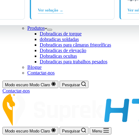
Ver solução →
Ver s
Produtos
Dobradiças de torque
dobradiças soldadas
Dobradiças para câmaras frigoríficas
Dobradiças de elevação
Dobradiças ocultas
Dobradiças para trabalhos pesados
Blogue
Contactar-nos
Modo escuro
Modo Claro
Pesquisar
Contactar-nos
Modo escuro
Modo Claro
Pesquisar
Menu