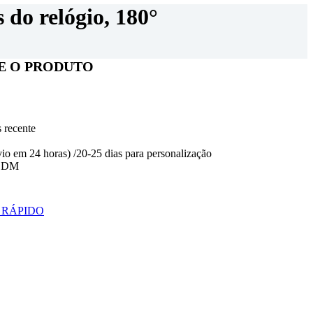
 do relógio, 180°
E O PRODUTO
s recente
io em 24 horas) /20-25 dias para personalização
 ODM
 RÁPIDO