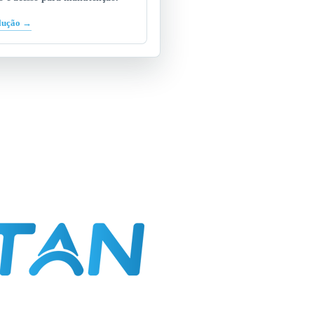
olução →