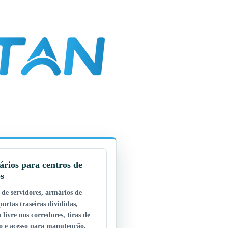
rios para centros de
s
 de servidores, armários de
portas traseiras divididas,
 livre nos corredores, tiras de
ão e acesso para manutenção.