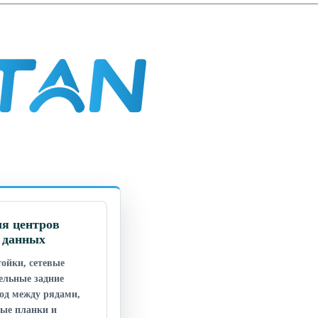
я центров
 данных
ойки, сетевые
ельные задние
од между рядами,
ные планки и