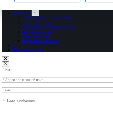
Продукция
Петли с крутящим моментом
приварные петли
Петли для холодильных камер
Подъемные петли
Скрытые петли
Сверхпрочные петли
Блог
Свяжитесь с нами