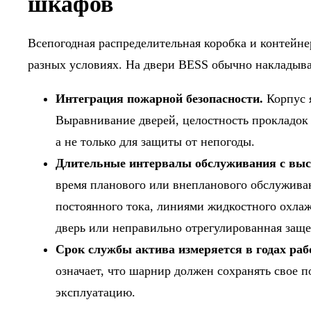
шкафов
Всепогодная распределительная коробка и контейне
разных условиях. На двери BESS обычно накладыв
Интеграция пожарной безопасности.
Корпус я
Выравнивание дверей, целостность прокладок 
а не только для защиты от непогоды.
Длительные интервалы обслуживания с выс
время планового или внепланового обслуживан
постоянного тока, линиями жидкостного охла
дверь или неправильно отрегулированная защел
Срок службы актива измеряется в годах раб
означает, что шарнир должен сохранять свое п
эксплуатацию.