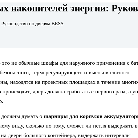
ых накопителей энергии: Руко
: Руководство по дверям BESS
- это не обычные шкафы для наружного применения с ба
безопасного, терморегулирующего и высоковольтного
аны, находятся на проектных площадках в течение многих
то происходит, дверь должна сработать с первого раза, а 
р.
ы должны думать о
шарниры для корпусов аккумулято
нему виду, сколько по тому, сможет ли петля выдержать
 на двери большого контейнера, выдержать интервалы