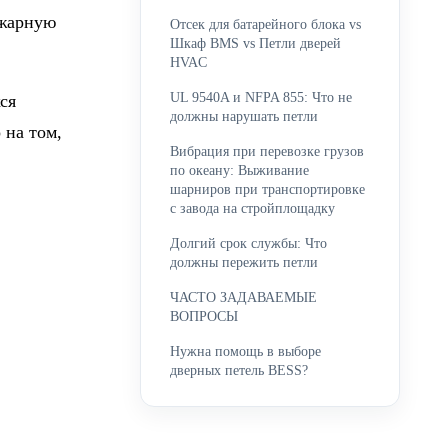
ожарную
Отсек для батарейного блока vs
Шкаф BMS vs Петли дверей
HVAC
UL 9540A и NFPA 855: Что не
ся
должны нарушать петли
 на том,
Вибрация при перевозке грузов
по океану: Выживание
шарниров при транспортировке
с завода на стройплощадку
Долгий срок службы: Что
должны пережить петли
ЧАСТО ЗАДАВАЕМЫЕ
ВОПРОСЫ
Нужна помощь в выборе
дверных петель BESS?