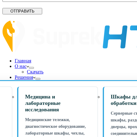
ОТПРАВИТЬ
Главная
О нас
Скачать
Решения
Медицина и
Шкафы дл
лабораторные
обработки
исследования
Серверные ст
Медицинские тележки,
шкафы, разд
диагностическое оборудование,
дверцы, прох
лабораторные шкафы, чехлы,
соединитель