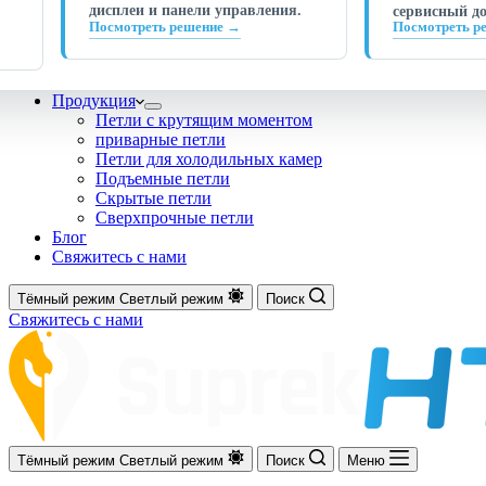
дисплеи и панели управления.
сервисный до
Посмотреть решение →
Посмотреть р
Продукция
Петли с крутящим моментом
приварные петли
Петли для холодильных камер
Подъемные петли
Скрытые петли
Сверхпрочные петли
Блог
Свяжитесь с нами
Тёмный режим
Светлый режим
Поиск
Свяжитесь с нами
Тёмный режим
Светлый режим
Поиск
Меню