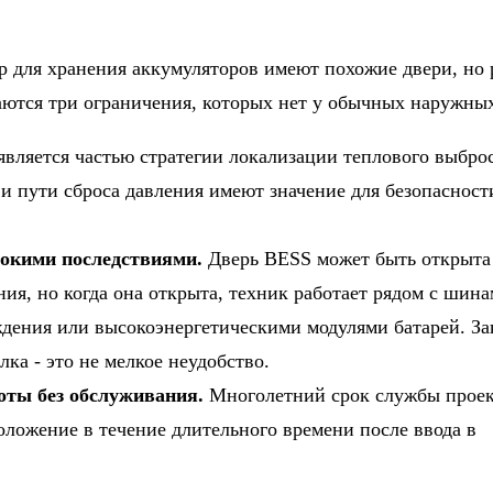
р для хранения аккумуляторов имеют похожие двери, но 
аются три ограничения, которых нет у обычных наружны
вляется частью стратегии локализации теплового выброс
и пути сброса давления имеют значение для безопасност
окими последствиями.
Дверь BESS может быть открыта 
ия, но когда она открыта, техник работает рядом с шин
ждения или высокоэнергетическими модулями батарей. З
ка - это не мелкое неудобство.
оты без обслуживания.
Многолетний срок службы проек
оложение в течение длительного времени после ввода в