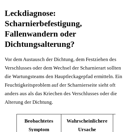
Leckdiagnose:
Scharnierbefestigung,
Fallenwandern oder
Dichtungsalterung?
Vor dem Austausch der Dichtung, dem Festziehen des
Verschlusses oder dem Wechsel der Scharnierart sollten
die Wartungsteams den Hauptleckagepfad ermitteln. Ein
Feuchtigkeitsproblem auf der Scharnierseite sieht oft
anders aus als das Kriechen des Verschlusses oder die
Alterung der Dichtung.
Beobachtetes
Wahrscheinlichere
Was is
Symptom
Ursache
z