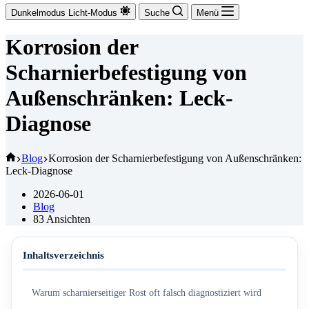
Dunkelmodus
Licht-Modus
Suche
Menü
Korrosion der
Scharnierbefestigung von
Außenschränken: Leck-
Diagnose
Startseite
Blog
Korrosion der Scharnierbefestigung von Außenschränken:
Leck-Diagnose
2026-06-01
Blog
83
Ansichten
Inhaltsverzeichnis
Warum scharnierseitiger Rost oft falsch diagnostiziert wird