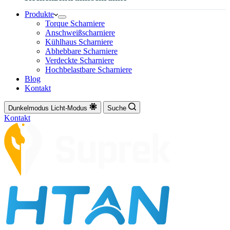
Produkte
Torque Scharniere
Anschweißscharniere
Kühlhaus Scharniere
Abhebbare Scharniere
Verdeckte Scharniere
Hochbelastbare Scharniere
Blog
Kontakt
Dunkelmodus
Licht-Modus
Suche
Kontakt