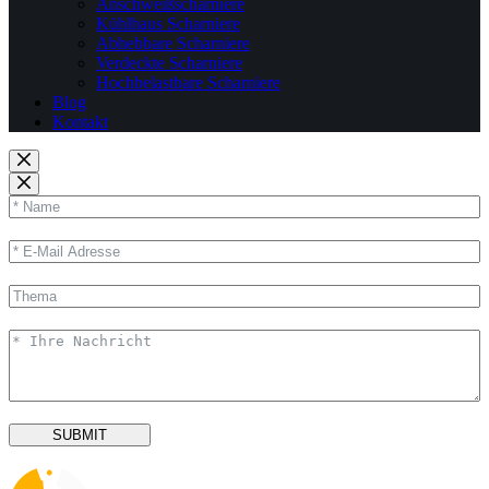
Anschweißscharniere
Kühlhaus Scharniere
Abhebbare Scharniere
Verdeckte Scharniere
Hochbelastbare Scharniere
Blog
Kontakt
SUBMIT