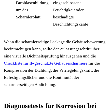
Farbblasenbildung
eingeschlossene
und ver
um das
Feuchtigkeit oder
Gegenf
Scharnierblatt
beschädigte
untersu
Beschichtungskante
Wenn die scharnierseitige Leckage die Gehäusebewertung
beeinträchtigen kann, sollte der Zulassungsschritt über
eine visuelle Dichtheitsprüfung hinausgehen und die
Checkliste für IP-geschützte Gehäusescharniere
für die
Kompression der Dichtung, die Verriegelungskraft, die
Befestigungslöcher und die Kontinuität der
scharnierseitigen Abdichtung.
Diagnosetests für Korrosion bei