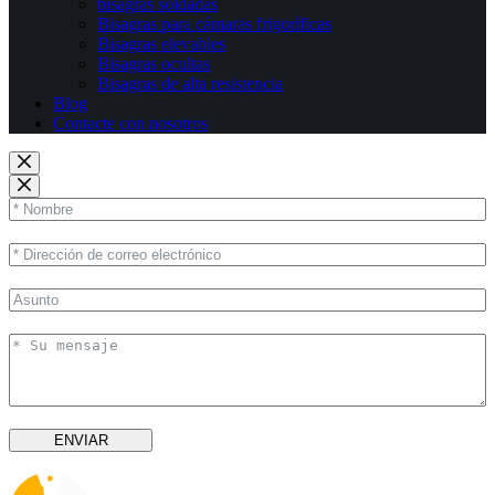
bisagras soldadas
Bisagras para cámaras frigoríficas
Bisagras elevables
Bisagras ocultas
Bisagras de alta resistencia
Blog
Contacte con nosotros
ENVIAR