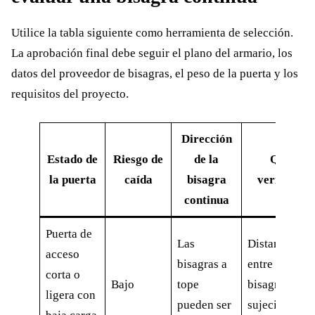
Utilice la tabla siguiente como herramienta de selección.
La aprobación final debe seguir el plano del armario, los
datos del proveedor de bisagras, el peso de la puerta y los
requisitos del proyecto.
Dirección
Estado de
Riesgo de
de la
Qué
la puerta
caída
bisagra
verificar
continua
Puerta de
Las
Distancia
acceso
bisagras a
entre
corta o
Bajo
tope
bisagras y
ligera con
pueden ser
sujeción de