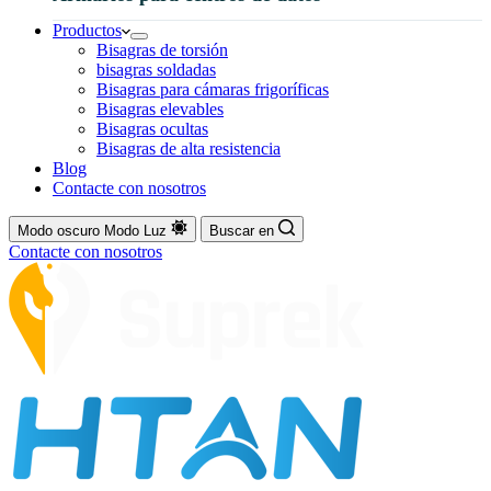
Productos
Bisagras de torsión
bisagras soldadas
Bisagras para cámaras frigoríficas
Bisagras elevables
Bisagras ocultas
Bisagras de alta resistencia
Blog
Contacte con nosotros
Modo oscuro
Modo Luz
Buscar en
Contacte con nosotros