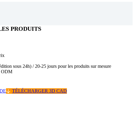
LES PRODUITS
rix
édition sous 24h) / 20-25 jours pour les produits sur mesure
 / ODM
IDE
TÉLÉCHARGER 3D CAD