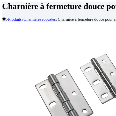
Charnière à fermeture douce pou
Accueil
Produits
Charnières robustes
Charnière à fermeture douce pour ar