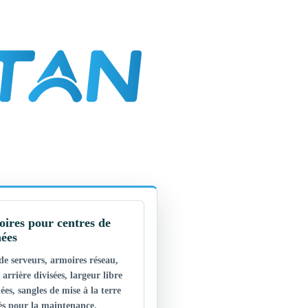
ires pour centres de
ées
de serveurs, armoires réseau,
 arrière divisées, largeur libre
lées, sangles de mise à la terre
ès pour la maintenance.