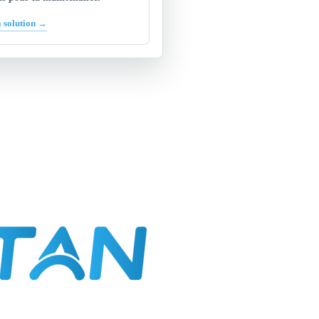
a solution →