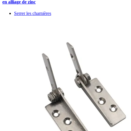
en alliage de zinc
Serrer les charnières