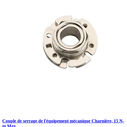
Couple de serrage de l'équipement mécanique Charnière, 15 N-
m Max