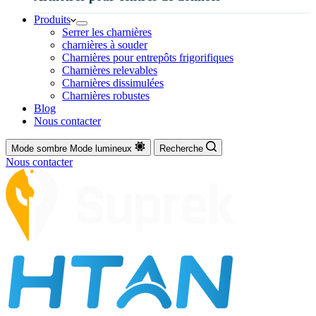
Produits
Serrer les charnières
charnières à souder
Charnières pour entrepôts frigorifiques
Charnières relevables
Charnières dissimulées
Charnières robustes
Blog
Nous contacter
Mode sombre
Mode lumineux
Recherche
Nous contacter