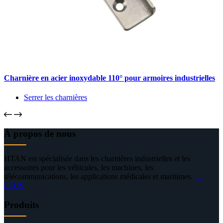
Charnière en acier inoxydable 110° pour armoires industrielles
Serrer les charnières
À propos de nous
HTAN est spécialisée dans les charnières industrielles et les
accessoires pour les véhicules, les machines, les
télécommunications, les applications médicales et maritimes.
→
PLUS
Produits