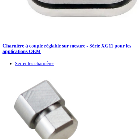
Charnière à couple réglable sur mesure - Série XG11 pour les
applications OEM
Serrer les charnières