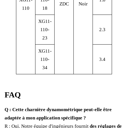
ZDC
Noir
110
18
XG11-
110-
2.3
23
XG11-
110-
3.4
34
FAQ
Q : Cette charnière dynamométrique peut-elle être
adaptée à mon application spécifique ?
R : Oui. Notre équipe d'ingénieurs fournit
des réglages de