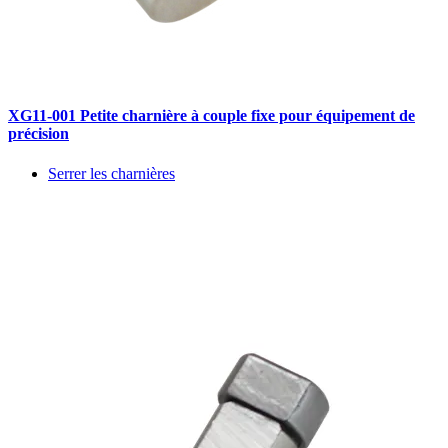
XG11-001 Petite charnière à couple fixe pour équipement de
précision
Serrer les charnières