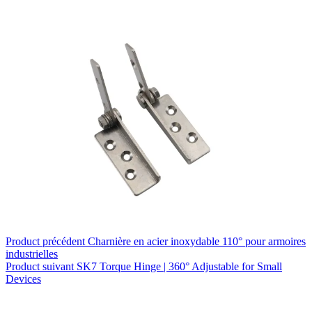
Product
précédent
Charnière en acier inoxydable 110° pour armoires
industrielles
Product
suivant
SK7 Torque Hinge | 360° Adjustable for Small
Devices