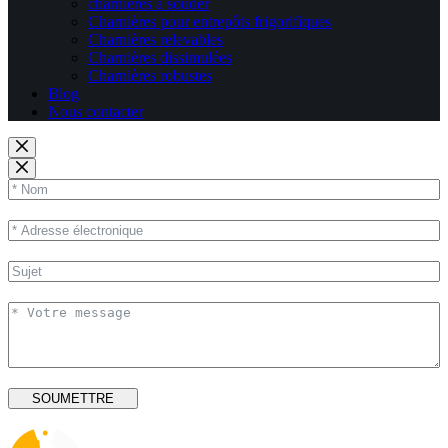
charnières à souder
Charnières pour entrepôts frigorifiques
Charnières relevables
Charnières dissimulées
Charnières robustes
Blog
Nous contacter
SOUMETTRE