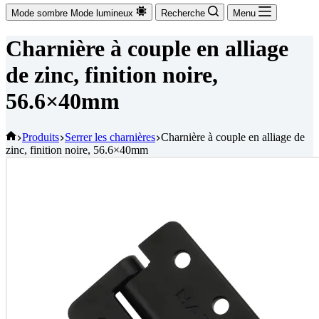
Mode sombre
Mode lumineux
Recherche
Menu
Charnière à couple en alliage
de zinc, finition noire,
56.6×40mm
Accueil
Produits
Serrer les charnières
Charnière à couple en alliage de
zinc, finition noire, 56.6×40mm