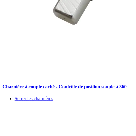
Charnière à couple caché - Contrôle de position souple à 360
Serrer les charnières