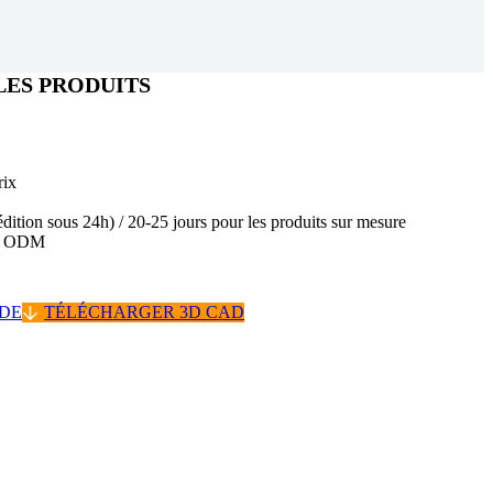
LES PRODUITS
rix
édition sous 24h) / 20-25 jours pour les produits sur mesure
 / ODM
IDE
TÉLÉCHARGER 3D CAD