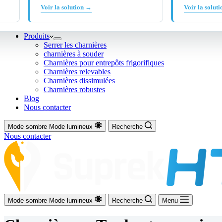
Voir la solution →
Voir la solut
Produits
Serrer les charnières
charnières à souder
Charnières pour entrepôts frigorifiques
Charnières relevables
Charnières dissimulées
Charnières robustes
Blog
Nous contacter
Mode sombre
Mode lumineux
Recherche
Nous contacter
Mode sombre
Mode lumineux
Recherche
Menu