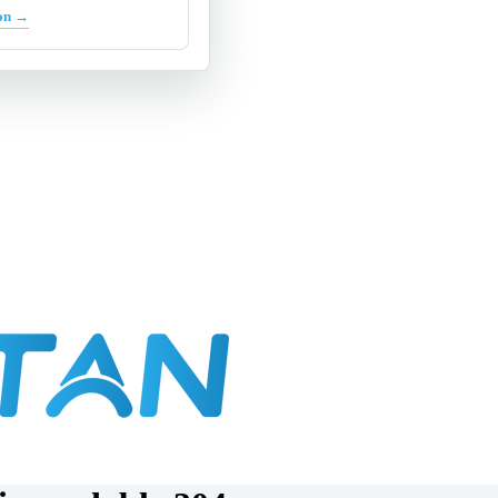
ion →