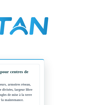
pour centres de
veurs, armoires réseau,
e divisées, largeur libre
angles de mise à la terre
r la maintenance.