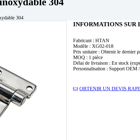
 inoxydable 304
oxydable 304
INFORMATIONS SUR 
Fabricant : HTAN
Modèle : XG02-018
Prix unitaire : Obtenir le dernier p
MOQ : 1 pièce
Délai de livraison : En stock (exp
Personnalisation : Support OEM
OBTENIR UN DEVIS RAP