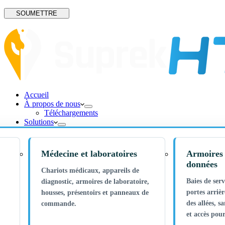
SOUMETTRE
Accueil
À propos de nous
Téléchargements
Solutions
Médecine et laboratoires
Armoires 
données
Chariots médicaux, appareils de
Baies de ser
diagnostic, armoires de laboratoire,
portes arrièr
housses, présentoirs et panneaux de
des allées, s
commande.
et accès pou