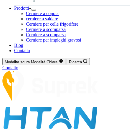
Prodotti
Cerniere a coppia
cerniere a saldare
Cerniere per celle frigorifere
Cerniere a scomparsa
Cerniere a scomparsa
Cerniere per impieghi gravosi
Blog
Contatto
Modalità scura
Modalità Chiara
Ricerca
Contatto