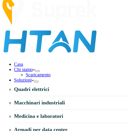
Casa
Chi siamo
Scaricamento
Soluzioni
Quadri elettrici
Macchinari industriali
Medicina e laboratori
Armadi per data center