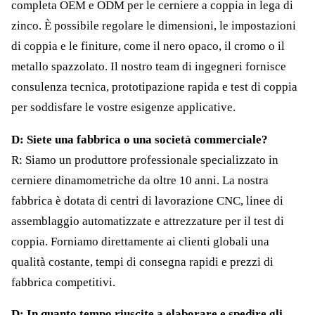
completa OEM e ODM per le cerniere a coppia in lega di
zinco. È possibile regolare le dimensioni, le impostazioni
di coppia e le finiture, come il nero opaco, il cromo o il
metallo spazzolato. Il nostro team di ingegneri fornisce
consulenza tecnica, prototipazione rapida e test di coppia
per soddisfare le vostre esigenze applicative.
D: Siete una fabbrica o una società commerciale?
R: Siamo un produttore professionale specializzato in
cerniere dinamometriche da oltre 10 anni. La nostra
fabbrica è dotata di centri di lavorazione CNC, linee di
assemblaggio automatizzate e attrezzature per il test di
coppia. Forniamo direttamente ai clienti globali una
qualità costante, tempi di consegna rapidi e prezzi di
fabbrica competitivi.
D: In quanto tempo riuscite a elaborare e spedire gli