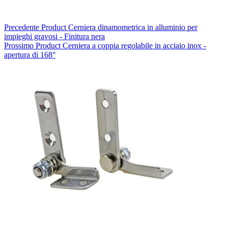
Precedente
Product
Cerniera dinamometrica in alluminio per
impieghi gravosi - Finitura nera
Prossimo
Product
Cerniera a coppia regolabile in acciaio inox -
apertura di 168°