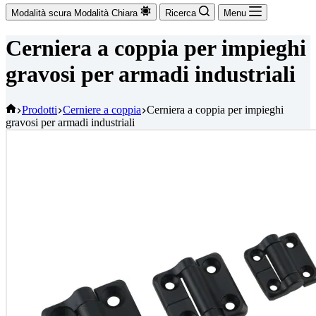
Modalità scura
Modalità Chiara
Ricerca
Menu
Cerniera a coppia per impieghi
gravosi per armadi industriali
Casa
Prodotti
Cerniere a coppia
Cerniera a coppia per impieghi
gravosi per armadi industriali