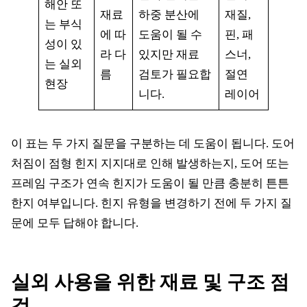
해안 또
재료
하중 분산에
재질,
는 부식
에 따
도움이 될 수
핀, 패
성이 있
라 다
있지만 재료
스너,
는 실외
름
검토가 필요합
절연
현장
니다.
레이어
이 표는 두 가지 질문을 구분하는 데 도움이 됩니다. 도어
처짐이 점형 힌지 지지대로 인해 발생하는지, 도어 또는
프레임 구조가 연속 힌지가 도움이 될 만큼 충분히 튼튼
한지 여부입니다. 힌지 유형을 변경하기 전에 두 가지 질
문에 모두 답해야 합니다.
실외 사용을 위한 재료 및 구조 점
검