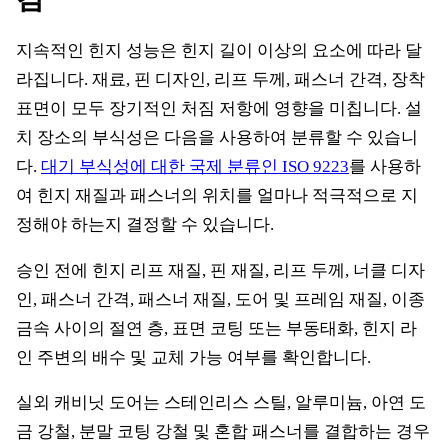
지속적인 힌지 성능은 힌지 길이 이상의 요소에 따라 달
라집니다. 재료, 핀 디자인, 리프 두께, 패스너 간격, 장착
표면이 모두 장기적인 처짐 저항에 영향을 미칩니다. 설
치 장소의 부식성은 다음을 사용하여 분류할 수 있습니
다.
대기 부식성에 대한 국제 분류인 ISO 9223
를 사용하
여 힌지 재질과 패스너의 위치를 얼마나 적극적으로 지
정해야 하는지 결정할 수 있습니다.
승인 전에 힌지 리프 재질, 핀 재질, 리프 두께, 너클 디자
인, 패스너 간격, 패스너 재질, 도어 및 프레임 재질, 이종
금속 사이의 절연 층, 표면 코팅 또는 부동태화, 힌지 라
인 주변의 배수 및 교체 가능 여부를 확인합니다.
실외 캐비닛 도어는 스테인리스 스틸, 알루미늄, 아연 도
금 강철, 분말 코팅 강철 및 혼합 패스너를 결합하는 경우