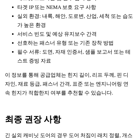
타겟 IP 또는 NEMA 보호 요구 사항
실외 환경: 내륙, 해안, 도로변, 산업, 세척 또는 습도
가 높은 환경
서비스 빈도 및 예상 유지보수 간격
선호하는 패스너 유형 또는 기존 장착 방법
필수 서류: 도면, 자재 인증서, 샘플 보고서 또는 테
스트 증빙 자료
이 정보를 통해 공급업체는 힌지 길이, 리프 두께, 핀 디
자인, 재료 등급, 패스너 간격, 표준 또는 엔지니어링 연
속 힌지가 적합한지 여부를 추천할 수 있습니다.
최종 권장 사항
긴 실외 캐비닛 도어의 경우 도어 처짐이 래치 정렬, 개스