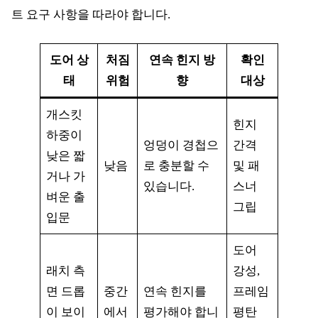
트 요구 사항을 따라야 합니다.
도어 상
처짐
연속 힌지 방
확인
태
위험
향
대상
개스킷
힌지
하중이
엉덩이 경첩으
간격
낮은 짧
낮음
로 충분할 수
및 패
거나 가
있습니다.
스너
벼운 출
그립
입문
도어
래치 측
강성,
면 드롭
중간
연속 힌지를
프레임
이 보이
에서
평가해야 합니
평탄