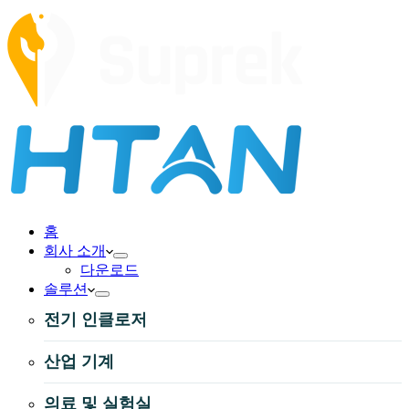
홈
회사 소개
다운로드
솔루션
전기 인클로저
산업 기계
의료 및 실험실