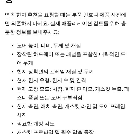
연속 힌지 추천을 요청할 때는 부품 번호나 제품 사진에
만 의존하지 마세요. 실제 애플리케이션 검토를 위해 충
분한 정보를 보내주세요:
도어 높이, 너비, 두께 및 재질
장착된 하드웨어 또는 패널을 포함한 대략적인 도
어 무게
힌지 장착면의 프레임 재질 및 두께
현재 힌지 유형, 힌지 수 및 간격
현재 고장 모드: 처짐, 힌지 핀 마모, 개스킷 누출, 패
스너 풀림 또는 도어 구부러짐
힌지 측면, 래치 측면, 개스킷 라인 및 도어 프레임
사진
필요한 개방 각도
개스킷 프로파일 및 필수 압축 동작