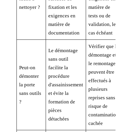
nettoyer ?
fixation et les
matière de
exigences en
tests ou de
matière de
validation, le
documentation
cas échéant
Vérifier que le
Le démontage
démontage et
sans outil
le remontage
Peut-on
facilite la
peuvent être
démonter
procédure
effectués à
la porte
d'assainissement
plusieurs
sans outils
et évite la
reprises sans
?
formation de
risque de
pièces
contamination
détachées
cachée