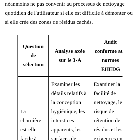
néanmoins ne pas convenir au processus de nettoyage
quotidien de l'utilisateur si elle est difficile à démonter ou
si elle crée des zones de résidus cachés.
Audit
Question
Analyse axée
conforme aux
de
sur le 3-A
normes
sélection
EHEDG
Examiner les
Examiner la
détails relatifs à
facilité de
la conception
nettoyage, le
La
hygiénique, les
risque de
charnière
interstices
rétention de
est-elle
apparents, les
résidus et les
facile à
surfaces de
exigences en