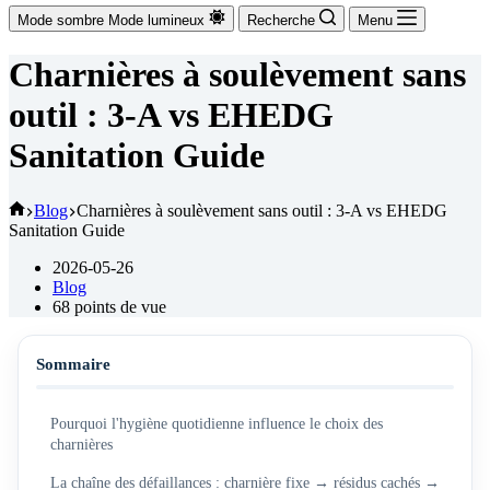
Mode sombre
Mode lumineux
Recherche
Menu
Charnières à soulèvement sans
outil : 3-A vs EHEDG
Sanitation Guide
Accueil
Blog
Charnières à soulèvement sans outil : 3-A vs EHEDG
Sanitation Guide
2026-05-26
Blog
68
points de vue
Sommaire
Pourquoi l'hygiène quotidienne influence le choix des
charnières
La chaîne des défaillances : charnière fixe → résidus cachés →