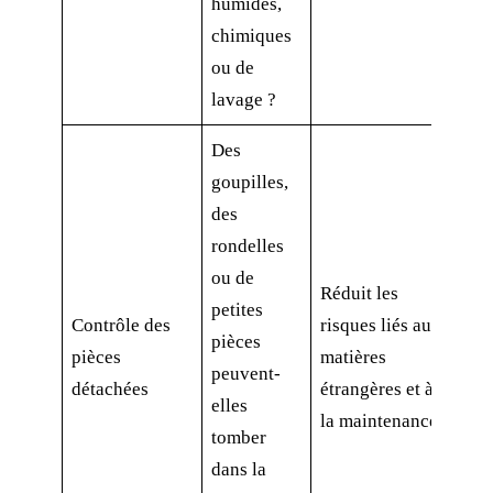
humides,
chimiques
ou de
lavage ?
Des
goupilles,
des
rondelles
ou de
Réduit les
petites
Contrôle des
risques liés aux
pièces
pièces
matières
peuvent-
détachées
étrangères et à
elles
la maintenance
tomber
dans la