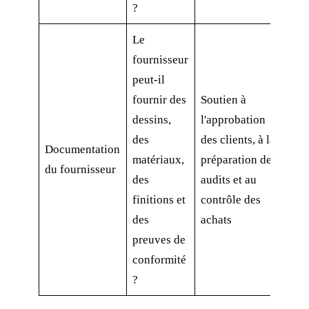
?
Le
fournisseur
peut-il
fournir des
Soutien à
dessins,
l'approbation
des
des clients, à la
Documentation
matériaux,
préparation des
du fournisseur
des
audits et au
finitions et
contrôle des
des
achats
preuves de
conformité
?