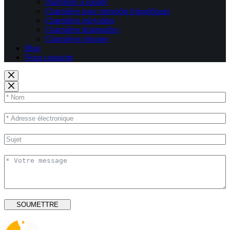
charnières à souder
Charnières pour entrepôts frigorifiques
Charnières relevables
Charnières dissimulées
Charnières robustes
Blog
Nous contacter
SOUMETTRE