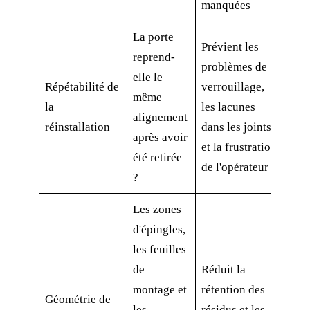
manquées
La porte
Prévient les
reprend-
problèmes de
elle le
Répétabilité de
verrouillage,
même
la
les lacunes
alignement
réinstallation
dans les joints
après avoir
et la frustration
été retirée
de l'opérateur
?
Les zones
d'épingles,
les feuilles
de
Réduit la
montage et
rétention des
Géométrie de
les
résidus et les