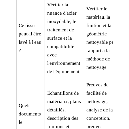
Vérifier la
Vérifier le
nuance d'acier
matériau, la
inoxydable, le
Ce tissu
finition et la
traitement de
peut-il être
géométrie
surface et la
lavé à l'eau
nettoyable par
compatibilité
?
rapport à la
avec
méthode de
l'environnement
nettoyage
de l'équipement
Preuves de
Échantillons de
facilité de
matériaux, plans
nettoyage,
Quels
détaillés,
analyse de la
documents
description des
conception,
le
finitions et
preuves