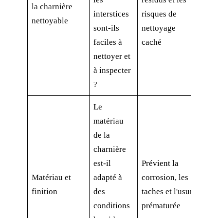
la charnière
interstices
risques de
nettoyable
sont-ils
nettoyage
faciles à
caché
nettoyer et
à inspecter
?
Le
matériau
de la
charnière
est-il
Prévient la
Matériau et
adapté à
corrosion, les
finition
des
taches et l'usure
conditions
prématurée