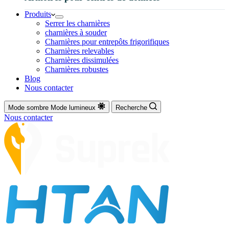
Produits
Serrer les charnières
charnières à souder
Charnières pour entrepôts frigorifiques
Charnières relevables
Charnières dissimulées
Charnières robustes
Blog
Nous contacter
Mode sombre
Mode lumineux
Recherche
Nous contacter