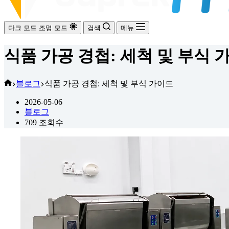
다크 모드
조명 모드
검색
메뉴
식품 가공 경첩: 세척 및 부식 
홈
블로그
식품 가공 경첩: 세척 및 부식 가이드
2026-05-06
블로그
709
조회수