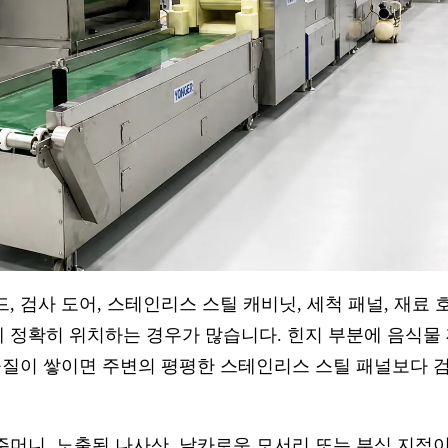
, 검사 도어, 스테인리스 스틸 캐비닛, 세척 패널, 재료 
 정확히 위치하는 경우가 많습니다. 힌지 부분에 음식물 
학물질이 쌓이면 주변의 평평한 스테인리스 스틸 패널보다
주머니, 노출된 나사산, 날카로운 모서리 또는 부식 지점