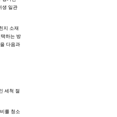
위생 일관
 힌지 소재
선택하는 방
첩을 다음과
인 세척 절
장비를 청소