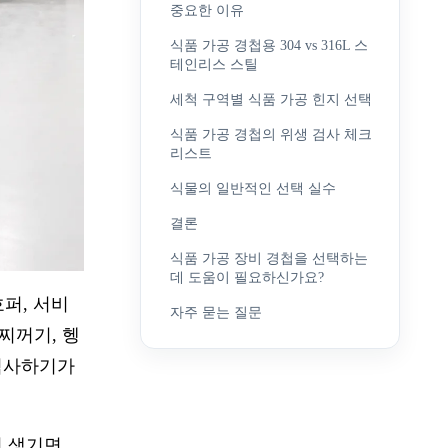
중요한 이유
식품 가공 경첩용 304 vs 316L 스
테인리스 스틸
세척 구역별 식품 가공 힌지 선택
식품 가공 경첩의 위생 검사 체크
리스트
식물의 일반적인 선택 실수
결론
식품 가공 장비 경첩을 선택하는
데 도움이 필요하신가요?
호퍼, 서비
자주 묻는 질문
찌꺼기, 헹
 검사하기가
이 생기면