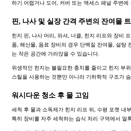
하기 어렵거나 도어, 커버 또는 액세스 패널 주변에
핀, 나사 및 실장 간격 주변의 잔여물 
힌지 핀, 나사 머리, 와셔, 너클, 힌지 리프와 장비
품, 해산물, 음료 장비의 경우 단백질 잔여물, 설탕
는 작은 공간에 가라앉을 수 있습니다.
위생적인 힌지는 불필요한 충치를 줄이고 힌지 부위
스틸을 사용하는 것뿐만 아니라 기하학적 구조가 숨
워시다운 청소 후 물 고임
세척 후 물과 소독제가 힌지 리프 뒤, 수평 포켓 내
특히 장비를 자주 세척하는 습식 처리 구역에서 얼룩,