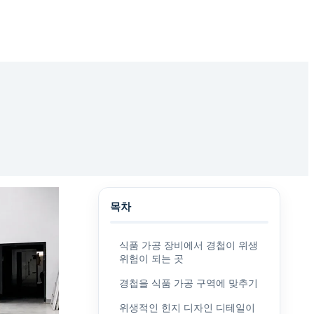
목차
식품 가공 장비에서 경첩이 위생
위험이 되는 곳
경첩을 식품 가공 구역에 맞추기
위생적인 힌지 디자인 디테일이