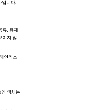
나입니다.
육류, 유제
 보이지 않
스테인리스
고인 액체는