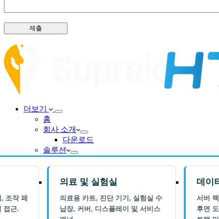
제출
더보기
홈
회사 소개
다운로드
솔루션
의료 및 실험실
데이터
, 조작 패
의료용 카트, 진단 기기, 실험실 수
서버 랙
 접근.
납장, 커버, 디스플레이 및 서비스
후면 도