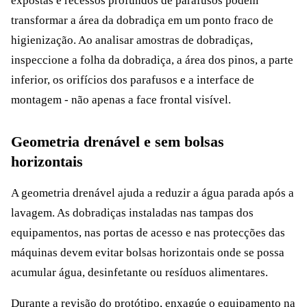
expostas e recessos profundos de parafusos podem
transformar a área da dobradiça em um ponto fraco de
higienização. Ao analisar amostras de dobradiças,
inspeccione a folha da dobradiça, a área dos pinos, a parte
inferior, os orifícios dos parafusos e a interface de
montagem - não apenas a face frontal visível.
Geometria drenável e sem bolsas
horizontais
A geometria drenável ajuda a reduzir a água parada após a
lavagem. As dobradiças instaladas nas tampas dos
equipamentos, nas portas de acesso e nas protecções das
máquinas devem evitar bolsas horizontais onde se possa
acumular água, desinfetante ou resíduos alimentares.
Durante a revisão do protótipo, enxagúe o equipamento na