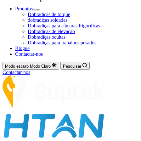
Produtos
Dobradiças de torque
dobradiças soldadas
Dobradiças para câmaras frigoríficas
Dobradiças de elevação
Dobradiças ocultas
Dobradiças para trabalhos pesados
Blogue
Contactar-nos
Modo escuro
Modo Claro
Pesquisar
Contactar-nos