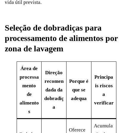
vida útil prevista.
Seleção de dobradiças para
processamento de alimentos por
zona de lavagem
Área de
Direção
processa
Principa
recomen
Porque é
mento
is riscos
dada da
que se
de
a
dobradiç
adequa
alimento
verificar
a
s
Acumula
Oferece