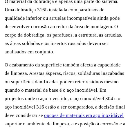
O material da dobradiça é apenas uma parte do sistema.
Uma dobradiça 316L instalada com parafusos de
qualidade inferior ou arruelas incompatíveis ainda pode
desenvolver corrosão ao redor da área de montagem. O
corpo da dobradiça, os parafusos, a estrutura, as arruelas,
as áreas soldadas e os insertos roscados devem ser
analisados em conjunto.
O acabamento da superfície também afecta a capacidade
de limpeza. Arestas ásperas, riscos, soldaduras inacabadas
ou superfícies danificadas podem reter resíduos mesmo
quando o material de base é o aço inoxidável. Em
projectos onde o aço revestido, o aço inoxidável 304 e o
aço inoxidável 316 estão a ser comparados, a decisão final
deve considerar se
opções de materiais em aço inoxidável
suportar o ambiente de limpeza, a exposição à corrosão e a