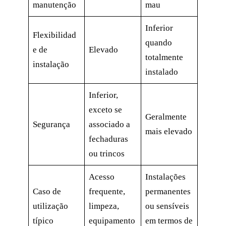
manutenção
mau
Inferior
Flexibilidad
quando
e de
Elevado
totalmente
instalação
instalado
Inferior,
exceto se
Geralmente
Segurança
associado a
mais elevado
fechaduras
ou trincos
Acesso
Instalações
Caso de
frequente,
permanentes
utilização
limpeza,
ou sensíveis
típico
equipamento
em termos de