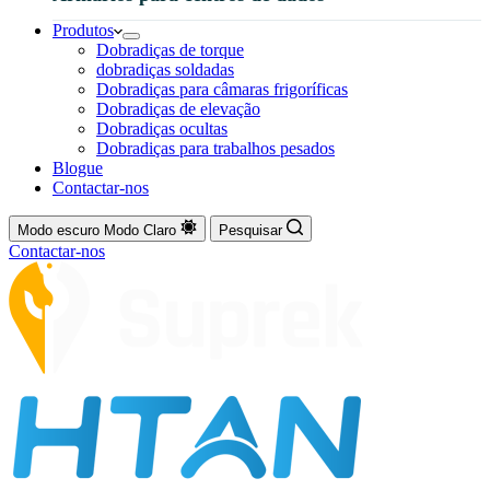
Produtos
Dobradiças de torque
dobradiças soldadas
Dobradiças para câmaras frigoríficas
Dobradiças de elevação
Dobradiças ocultas
Dobradiças para trabalhos pesados
Blogue
Contactar-nos
Modo escuro
Modo Claro
Pesquisar
Contactar-nos