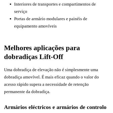
Interiores de transportes e compartimentos de
serviço
Portas de armário modulares e painéis de
equipamento amovíveis
Melhores aplicações para
dobradiças Lift-Off
Uma dobradiça de elevação não é simplesmente uma
dobradiça amovível. É mais eficaz quando o valor do
acesso rápido supera a necessidade de retenção
permanente da dobradiça.
Armários eléctricos e armários de controlo