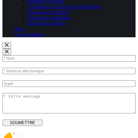
charnières à souder
Charnières pour entrepôts frigorifiques
Charnières relevables
Charnières dissimulées
Charnières robustes
Blog
Nous contacter
SOUMETTRE