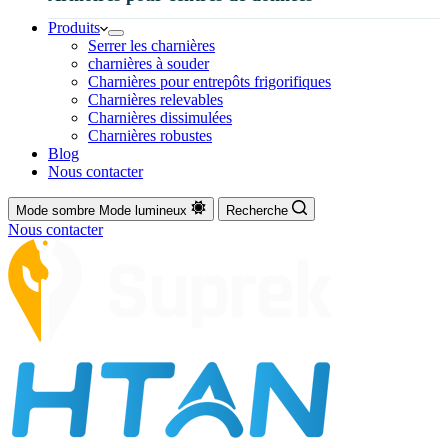
Produits
Serrer les charnières
charnières à souder
Charnières pour entrepôts frigorifiques
Charnières relevables
Charnières dissimulées
Charnières robustes
Blog
Nous contacter
Mode sombre
Mode lumineux
Recherche
Nous contacter