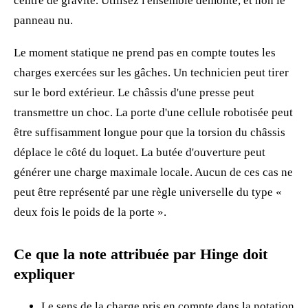
centre de gravité. Utilisez l'ensemble démonté, et non le
panneau nu.
Le moment statique ne prend pas en compte toutes les
charges exercées sur les gâches. Un technicien peut tirer
sur le bord extérieur. Le châssis d'une presse peut
transmettre un choc. La porte d'une cellule robotisée peut
être suffisamment longue pour que la torsion du châssis
déplace le côté du loquet. La butée d'ouverture peut
générer une charge maximale locale. Aucun de ces cas ne
peut être représenté par une règle universelle du type «
deux fois le poids de la porte ».
Ce que la note attribuée par Hinge doit
expliquer
Le sens de la charge pris en compte dans la notation