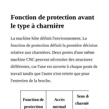
Fonction de protection avant
le type à charnière
La machine hôte définit l'environnement. La
fonction de protection définit la première décision
relative aux charnières. Deux portes d'une même
machine CNC peuvent nécessiter des structures
différentes, car l'une est ouverte à chaque poste de
travail tandis que l'autre n'est retirée que pour
l'entretien de la broche.
Sens de la
Fonction de
Accès
Que
charnière à
protection
normal